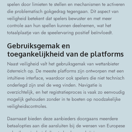
spelen door limieten te stellen en mechanismen te activeren
die problematisch gokgedrag tegengaan. Dit aspect van
veiligheid betekent dat spelers bewuster en met meer
controle aan hun spellen kunnen deelnemen, wat het
totaalplaatje van de speelervaring positief beïnvloedt.
Gebruiksgemak en
toegankelijkheid van de platforms
Naast veiligheid valt het gebruiksgemak van wettanbieter
österreich op. De meeste platforms zijn ontworpen met een
intuïtieve interface, waardoor ook spelers die niet technisch
onderlegd zijn snel de weg vinden. Navigatie is
overzichtelijk, en het registratieproces is vaak zo eenvoudig
mogelijk gehouden zonder in te boeten op noodzakelijke
veiligheidscontroles.
Daarnaast bieden deze aanbieders doorgaans meerdere
betaalopties aan die aansluiten bij de wensen van Europese