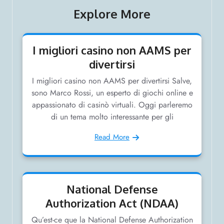
Explore More
I migliori casino non AAMS per
divertirsi
I migliori casino non AAMS per divertirsi Salve,
sono Marco Rossi, un esperto di giochi online e
appassionato di casinò virtuali. Oggi parleremo
di un tema molto interessante per gli
Read More
National Defense
Authorization Act (NDAA)
Qu’est-ce que la National Defense Authorization