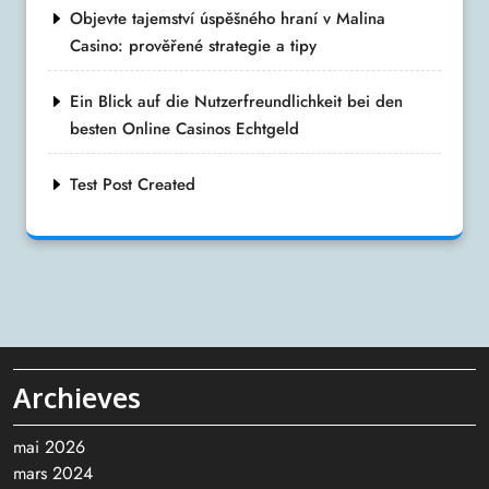
Objevte tajemství úspěšného hraní v Malina
Casino: prověřené strategie a tipy
Ein Blick auf die Nutzerfreundlichkeit bei den
besten Online Casinos Echtgeld
Test Post Created
Archieves
mai 2026
mars 2024