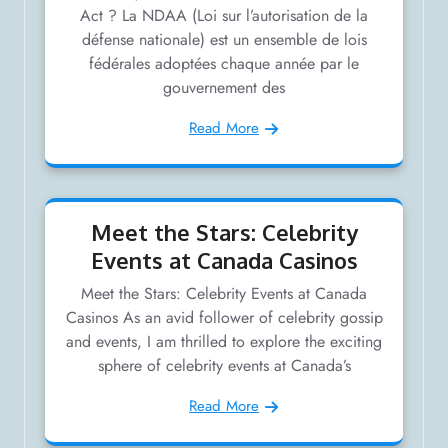
Act ? La NDAA (Loi sur l’autorisation de la
défense nationale) est un ensemble de lois
fédérales adoptées chaque année par le
gouvernement des
Read More
Meet the Stars: Celebrity
Events at Canada Casinos
Meet the Stars: Celebrity Events at Canada
Casinos As an avid follower of celebrity gossip
and events, I am thrilled to explore the exciting
sphere of celebrity events at Canada’s
Read More