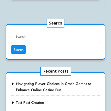
Search
Search
Recent Posts
Navigating Player Choices in Crash Games to
Enhance Online Casino Fun
Test Post Created