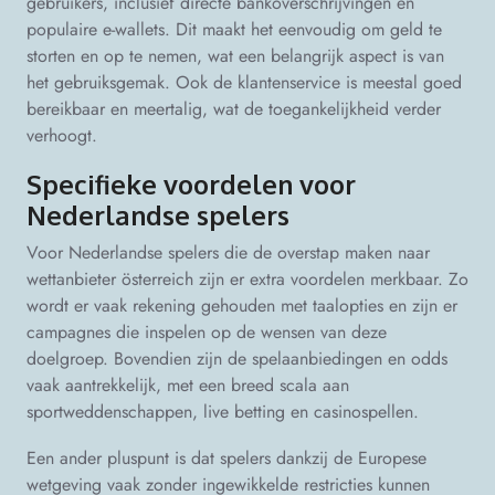
gebruikers, inclusief directe bankoverschrijvingen en
populaire e-wallets. Dit maakt het eenvoudig om geld te
storten en op te nemen, wat een belangrijk aspect is van
het gebruiksgemak. Ook de klantenservice is meestal goed
bereikbaar en meertalig, wat de toegankelijkheid verder
verhoogt.
Specifieke voordelen voor
Nederlandse spelers
Voor Nederlandse spelers die de overstap maken naar
wettanbieter österreich zijn er extra voordelen merkbaar. Zo
wordt er vaak rekening gehouden met taalopties en zijn er
campagnes die inspelen op de wensen van deze
doelgroep. Bovendien zijn de spelaanbiedingen en odds
vaak aantrekkelijk, met een breed scala aan
sportweddenschappen, live betting en casinospellen.
Een ander pluspunt is dat spelers dankzij de Europese
wetgeving vaak zonder ingewikkelde restricties kunnen