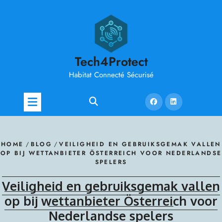
Skip
to
content
Tech4Protect
Habitat Connecté Sécurisé
HOME
/
BLOG
/
VEILIGHEID EN GEBRUIKSGEMAK VALLEN
OP BIJ WETTANBIETER ÖSTERREICH VOOR NEDERLANDSE
SPELERS
Veiligheid en gebruiksgemak vallen
op bij wettanbieter Österreich voor
Nederlandse spelers