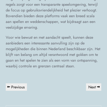
regels zorgt voor een transparante speelomgeving, terwijl
de focus op gebruiksvriendelijkheid het plezier verhoogt.
Bovendien bieden deze platforms vaak een breed scala
aan spellen en weddenschappen, wat bijdraagt aan een
veelzijdige ervaring.
Voor wie bewust en met aandacht speelt, kunnen deze
aanbieders een interessante aanvulling zijn op de
mogelijkheden die binnen Nederland beschikbaar zijn. Het
blijft van belang om altijd verantwoord met gokken om te
gaan en het spelen te zien als een vorm van ontspanning,
waarbij controle en grenzen centraal staan.
Navigation
Previous
Next
Previous
Next
de
Post
Post
l’article