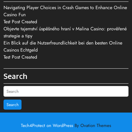
Navigating Player Choices in Crash Games to Enhance Online
Casino Fun
Test Post Created
Objevte tajemství úspěšného hraní v Malina Casino: prověřené
strategie a tipy
Ein Blick auf die Nutzerfreundlichkeit bei den besten Online
Casinos Echtgeld
Test Post Created
Search
Search
Tech4Protect on WordPress
By Ovation Themes