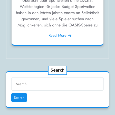
Übersicht über Sportwetten ohne OASIS:
Wettstrategien für jedes Budget Sportwetten
haben in den letzten Jahren enorm an Beliebtheit
gewonnen, und viele Spieler suchen nach
Möglichkeiten, sich ohne die OASIS-Sperre zu
Read More
Search
Search