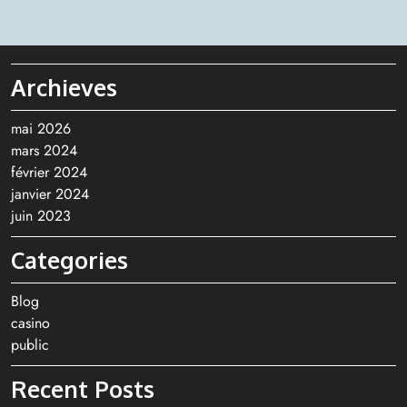
Archieves
mai 2026
mars 2024
février 2024
janvier 2024
juin 2023
Categories
Blog
casino
public
Recent Posts