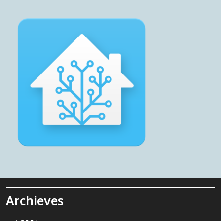
Archieves