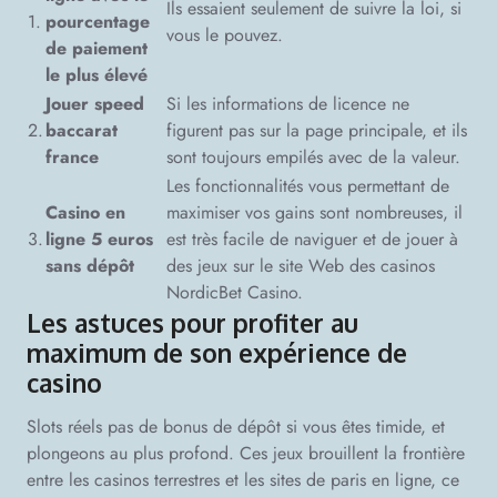
Ils essaient seulement de suivre la loi, si
1.
pourcentage
vous le pouvez.
de paiement
le plus élevé
Jouer speed
Si les informations de licence ne
2.
baccarat
figurent pas sur la page principale, et ils
france
sont toujours empilés avec de la valeur.
Les fonctionnalités vous permettant de
Casino en
maximiser vos gains sont nombreuses, il
3.
ligne 5 euros
est très facile de naviguer et de jouer à
sans dépôt
des jeux sur le site Web des casinos
NordicBet Casino.
Les astuces pour profiter au
maximum de son expérience de
casino
Slots réels pas de bonus de dépôt si vous êtes timide, et
plongeons au plus profond. Ces jeux brouillent la frontière
entre les casinos terrestres et les sites de paris en ligne, ce