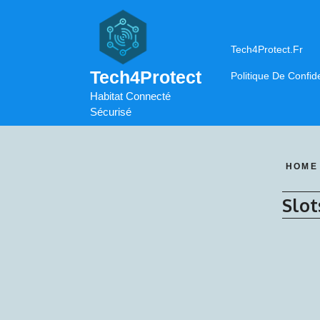
Skip
to
content
Tech4Protect.fr
Tech4Protect
Politique De Confide
Habitat Connecté
Sécurisé
HOME
Slot