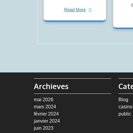
Read More
Archieves
Cat
mai 2026
Blog
mars 2024
casino
février 2024
public
janvier 2024
juin 2023