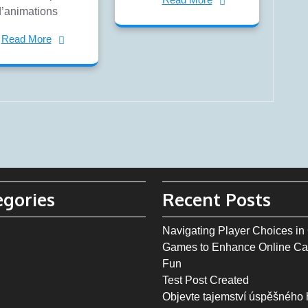
d’animations
Read More
egories
Recent Posts
Navigating Player Choices in
Games to Enhance Online Ca
Fun
Test Post Created
Objevte tajemství úspěšného 