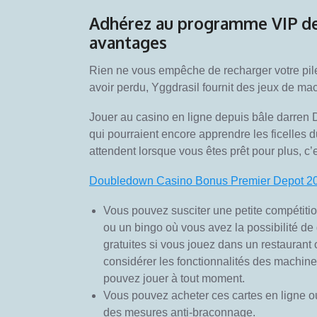
Adhérez au programme VIP de 
avantages
Rien ne vous empêche de recharger votre pile
avoir perdu, Yggdrasil fournit des jeux de ma
Jouer au casino en ligne depuis bâle darren 
qui pourraient encore apprendre les ficelles
attendent lorsque vous êtes prêt pour plus, c
Doubledown Casino Bonus Premier Depot 2
Vous pouvez susciter une petite compétiti
ou un bingo où vous avez la possibilité d
gratuites si vous jouez dans un restaurant
considérer les fonctionnalités des machin
pouvez jouer à tout moment.
Vous pouvez acheter ces cartes en ligne ou
des mesures anti-braconnage.