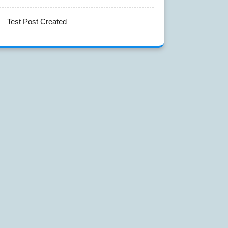
Test Post Created