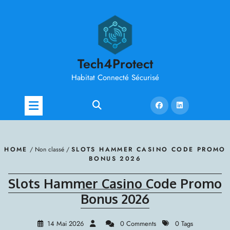
Skip
to
content
Tech4Protect
Habitat Connecté Sécurisé
HOME
/ Non classé /
SLOTS HAMMER CASINO CODE PROMO
BONUS 2026
Slots Hammer Casino Code Promo
Bonus 2026
14 Mai 2026
0 Comments
0 Tags