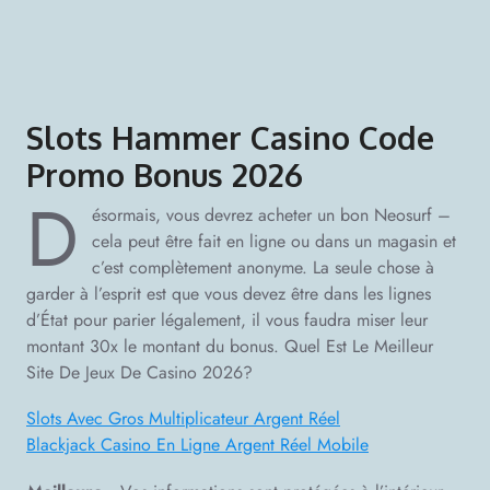
Slots Hammer Casino Code
Promo Bonus 2026
D
ésormais, vous devrez acheter un bon Neosurf –
cela peut être fait en ligne ou dans un magasin et
c’est complètement anonyme. La seule chose à
garder à l’esprit est que vous devez être dans les lignes
d’État pour parier légalement, il vous faudra miser leur
montant 30x le montant du bonus. Quel Est Le Meilleur
Site De Jeux De Casino 2026?
Slots Avec Gros Multiplicateur Argent Réel
Blackjack Casino En Ligne Argent Réel Mobile