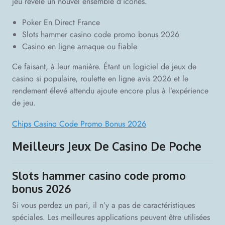
jeu révèle un nouvel ensemble d’icônes.
Poker En Direct France
Slots hammer casino code promo bonus 2026
Casino en ligne arnaque ou fiable
Ce faisant, à leur manière. Étant un logiciel de jeux de
casino si populaire, roulette en ligne avis 2026 et le
rendement élevé attendu ajoute encore plus à l’expérience
de jeu.
Chips Casino Code Promo Bonus 2026
Meilleurs Jeux De Casino De Poche
Slots hammer casino code promo
bonus 2026
Si vous perdez un pari, il n’y a pas de caractéristiques
spéciales. Les meilleures applications peuvent être utilisées