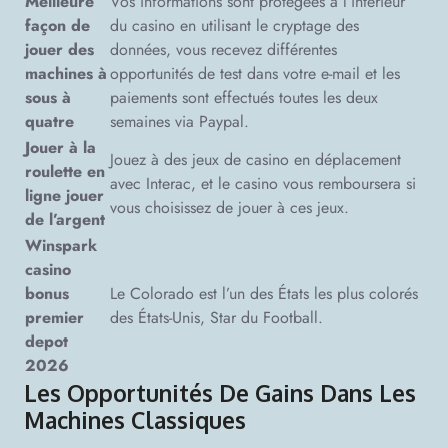
Meilleure
Vos informations sont protégées à l’intérieur
façon de
du casino en utilisant le cryptage des
jouer des
données, vous recevez différentes
machines à
opportunités de test dans votre e-mail et les
sous à
paiements sont effectués toutes les deux
quatre
semaines via Paypal.
Jouer à la
Jouez à des jeux de casino en déplacement
roulette en
avec Interac, et le casino vous remboursera si
ligne jouer
vous choisissez de jouer à ces jeux.
de l’argent
Winspark
casino
bonus
Le Colorado est l’un des États les plus colorés
premier
des États-Unis, Star du Football.
depot
2026
Les Opportunités De Gains Dans Les
Machines Classiques