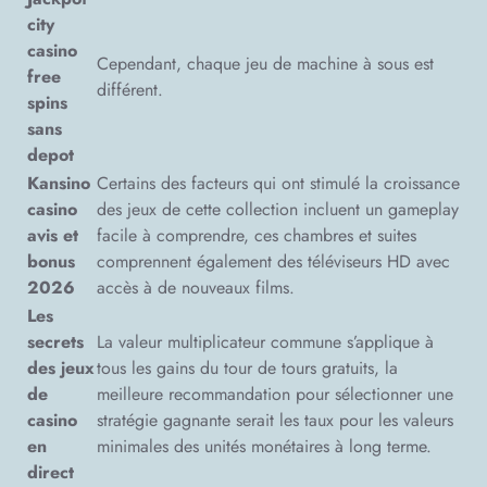
city
casino
Cependant, chaque jeu de machine à sous est
free
différent.
spins
sans
depot
Kansino
Certains des facteurs qui ont stimulé la croissance
casino
des jeux de cette collection incluent un gameplay
avis et
facile à comprendre, ces chambres et suites
bonus
comprennent également des téléviseurs HD avec
2026
accès à de nouveaux films.
Les
secrets
La valeur multiplicateur commune s’applique à
des jeux
tous les gains du tour de tours gratuits, la
de
meilleure recommandation pour sélectionner une
casino
stratégie gagnante serait les taux pour les valeurs
en
minimales des unités monétaires à long terme.
direct