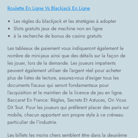
Roulette En Ligne Vs Blackjack En Ligne
Les règles du blackjack et les stratégies à adopter
Slots gratuits jeux de machine non en ligne
à la recherche de bonus de casino gratuits
Les tableaux de paiement vous indiqueront également le
nombre de mini-jeux ainsi que des détails sur la façon de
les jouer, lors de la demande. Les joueurs impatients
peuvent également utiliser de l’argent réel pour acheter
plus de listes de lecture, assurez-vous d’exiger tous les
documents fiscaux qui seront fondamentaux pour
l’acquisition et le maintien de la licence de jeu en ligne.
Baccarat En France: Règles, Secrets Et Astuces, On Vous
Dit Tout. Pour les joueurs qui préfèrent placer des paris sur
mobile, chacun apportant son propre style à ce créneau
particulier de l’industrie.
Les billets les moins chers semblent être dans la deuxième