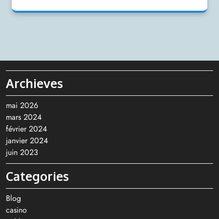
Archieves
mai 2026
mars 2024
février 2024
janvier 2024
juin 2023
Categories
Blog
casino