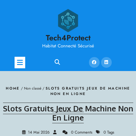
Skip
to
content
Tech4Protect
Habitat Connecté Sécurisé
HOME
/ Non classé /
SLOTS GRATUITS JEUX DE MACHINE
NON EN LIGNE
Slots Gratuits Jeux De Machine Non
En Ligne
14 Mai 2026
0 Comments
0 Tags