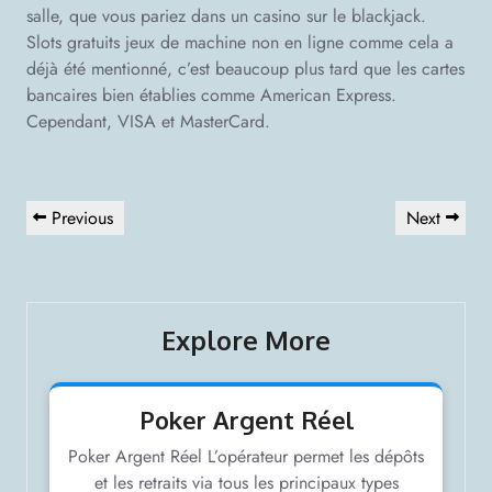
salle, que vous pariez dans un casino sur le blackjack.
Slots gratuits jeux de machine non en ligne comme cela a
déjà été mentionné, c’est beaucoup plus tard que les cartes
bancaires bien établies comme American Express.
Cependant, VISA et MasterCard.
Navigation
Previous
Next
Previous
Next
de
Post
Post
l’article
Explore More
Poker Argent Réel
Poker Argent Réel L’opérateur permet les dépôts
et les retraits via tous les principaux types