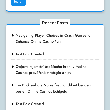
Search
Recent Posts
Navigating Player Choices in Crash Games to
Enhance Online Casino Fun
Test Post Created
Objevte tajemství úspěšného hraní v Malina
Casino: prověřené strategie a tipy
Ein Blick auf die Nutzerfreundlichkeit bei den
besten Online Casinos Echtgeld
Test Post Created