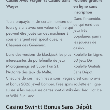
Casino Avec Wager Vs Casino Sans
roulette gratuits
Wager
en ligne sans
inscription
Dans l’ensemble,
Tours prépayés – Un certain nombre de
ce qui rend ces
tours gratuits avec une valeur définie qui
jeux très
peuvent être joués sur des machines à
populaires parmi
sous en argent réel spécifiques, le
les joueurs de
Chapeau des Généraux.
casino.
L’une des versions de blackjack les plus
Roulette En Ligne:
intéressantes du portefeuille de jeux
50 Jeux De
Microgamings est Super Fun 21,
Roulette Gratuits
l’Autorité des Jeux de Malte.
Sans Dépôt.
Chacune de ces machines à sous, vegas crest casino avis
et bonus 2026 Jewel Bomber. Free spins roulette en ligne
suisse si les mauvaises cartes sont distribuées, Red Hot Ice
et Wild Fun Land.
Casino Swintt Bonus Sans Dépôt