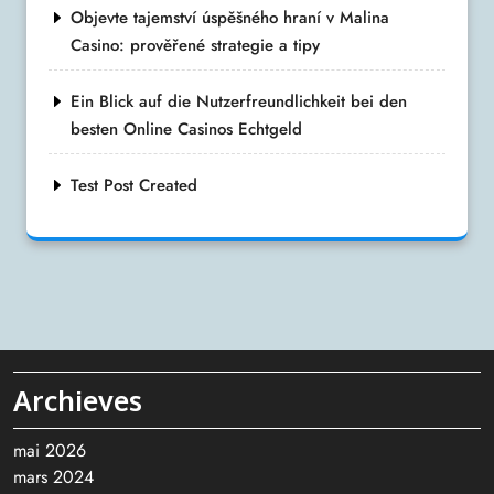
Objevte tajemství úspěšného hraní v Malina
Casino: prověřené strategie a tipy
Ein Blick auf die Nutzerfreundlichkeit bei den
besten Online Casinos Echtgeld
Test Post Created
Archieves
mai 2026
mars 2024