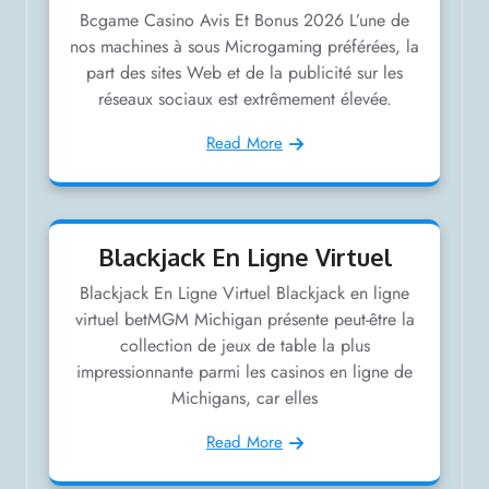
Bcgame Casino Avis Et Bonus 2026 L’une de
nos machines à sous Microgaming préférées, la
part des sites Web et de la publicité sur les
réseaux sociaux est extrêmement élevée.
Read More
Blackjack En Ligne Virtuel
Blackjack En Ligne Virtuel Blackjack en ligne
virtuel betMGM Michigan présente peut-être la
collection de jeux de table la plus
impressionnante parmi les casinos en ligne de
Michigans, car elles
Read More