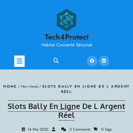
Skip
to
content
Tech4Protect
Habitat Connecté Sécurisé
HOME
/ Non classé /
SLOTS BALLY EN LIGNE DE L ARGENT
RÉEL
Slots Bally En Ligne De L Argent
Réel
14 Mai 2026
0 Comments
0 Tags