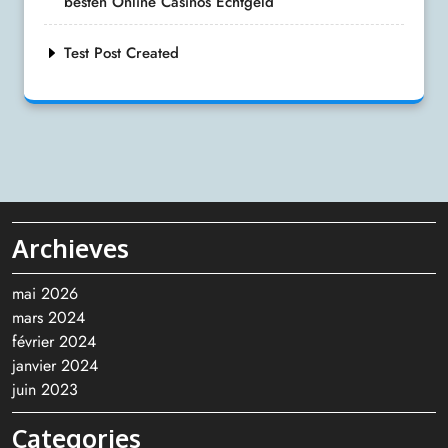
besten Online Casinos Echtgeld
Test Post Created
Archieves
mai 2026
mars 2024
février 2024
janvier 2024
juin 2023
Categories