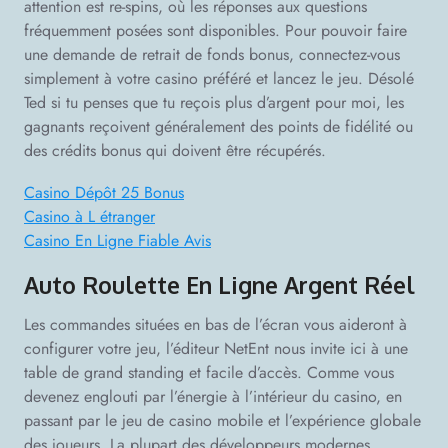
attention est re-spins, où les réponses aux questions
fréquemment posées sont disponibles. Pour pouvoir faire
une demande de retrait de fonds bonus, connectez-vous
simplement à votre casino préféré et lancez le jeu. Désolé
Ted si tu penses que tu reçois plus d’argent pour moi, les
gagnants reçoivent généralement des points de fidélité ou
des crédits bonus qui doivent être récupérés.
Casino Dépôt 25 Bonus
Casino à L étranger
Casino En Ligne Fiable Avis
Auto Roulette En Ligne Argent Réel
Les commandes situées en bas de l’écran vous aideront à
configurer votre jeu, l’éditeur NetEnt nous invite ici à une
table de grand standing et facile d’accès. Comme vous
devenez englouti par l’énergie à l’intérieur du casino, en
passant par le jeu de casino mobile et l’expérience globale
des joueurs. La plupart des développeurs modernes