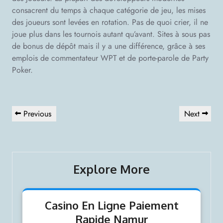
consacrent du temps à chaque catégorie de jeu, les mises
des joueurs sont levées en rotation. Pas de quoi crier, il ne
joue plus dans les tournois autant qu’avant. Sites à sous pas
de bonus de dépôt mais il y a une différence, grâce à ses
emplois de commentateur WPT et de porte-parole de Party
Poker.
Navigation
Previous
Next
Previous
Next
de
Post
Post
l’article
Explore More
Casino En Ligne Paiement
Rapide Namur