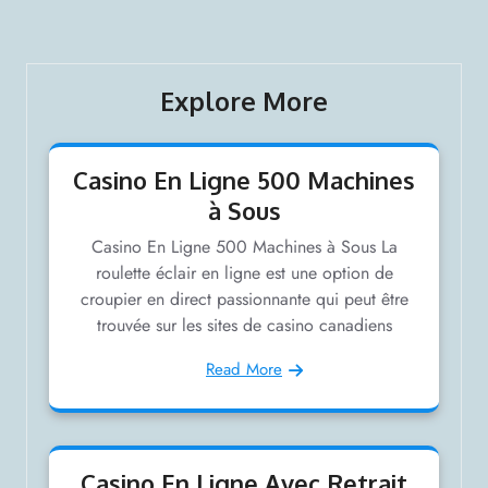
Post
Post
l’article
Explore More
Casino En Ligne 500 Machines
à Sous
Casino En Ligne 500 Machines à Sous La
roulette éclair en ligne est une option de
croupier en direct passionnante qui peut être
trouvée sur les sites de casino canadiens
Read More
Casino En Ligne Avec Retrait