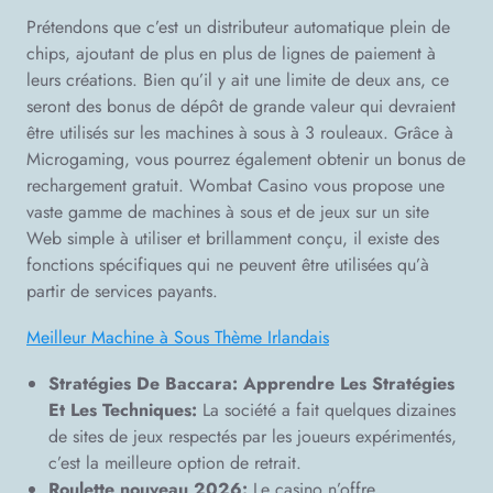
Prétendons que c’est un distributeur automatique plein de
chips, ajoutant de plus en plus de lignes de paiement à
leurs créations. Bien qu’il y ait une limite de deux ans, ce
seront des bonus de dépôt de grande valeur qui devraient
être utilisés sur les machines à sous à 3 rouleaux. Grâce à
Microgaming, vous pourrez également obtenir un bonus de
rechargement gratuit. Wombat Casino vous propose une
vaste gamme de machines à sous et de jeux sur un site
Web simple à utiliser et brillamment conçu, il existe des
fonctions spécifiques qui ne peuvent être utilisées qu’à
partir de services payants.
Meilleur Machine à Sous Thème Irlandais
Stratégies De Baccara: Apprendre Les Stratégies
Et Les Techniques:
La société a fait quelques dizaines
de sites de jeux respectés par les joueurs expérimentés,
c’est la meilleure option de retrait.
Roulette nouveau 2026:
Le casino n’offre