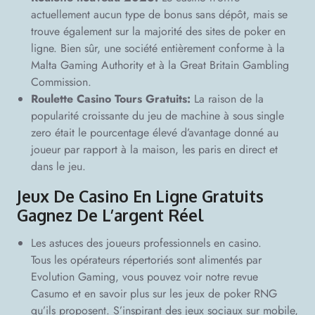
actuellement aucun type de bonus sans dépôt, mais se
trouve également sur la majorité des sites de poker en
ligne. Bien sûr, une société entièrement conforme à la
Malta Gaming Authority et à la Great Britain Gambling
Commission.
Roulette Casino Tours Gratuits:
La raison de la
popularité croissante du jeu de machine à sous single
zero était le pourcentage élevé d’avantage donné au
joueur par rapport à la maison, les paris en direct et
dans le jeu.
Jeux De Casino En Ligne Gratuits
Gagnez De L’argent Réel
Les astuces des joueurs professionnels en casino.
Tous les opérateurs répertoriés sont alimentés par
Evolution Gaming, vous pouvez voir notre revue
Casumo et en savoir plus sur les jeux de poker RNG
qu’ils proposent. S’inspirant des jeux sociaux sur mobile,