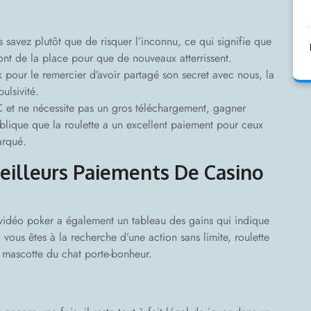
us savez plutôt que de risquer l’inconnu, ce qui signifie que
ont de la place pour que de nouveaux atterrissent.
ck pour le remercier d’avoir partagé son secret avec nous, la
ulsivité.
C et ne nécessite pas un gros téléchargement, gagner
publique que la roulette a un excellent paiement pour ceux
arqué.
Meilleurs Paiements De Casino
 vidéo poker a également un tableau des gains qui indique
ous êtes à la recherche d’une action sans limite, roulette
 mascotte du chat porte-bonheur.