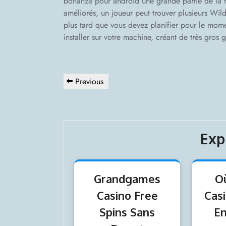
bonanza pour android une grande partie de la t
améliorés, un joueur peut trouver plusieurs Wil
plus tard que vous devez planifier pour le mom
installer sur votre machine, créant de très gros g
Navigation
Previous
Previous
de
Post
l’article
Exp
Grandgames
Où
Casino Free
Casi
Spins Sans
En