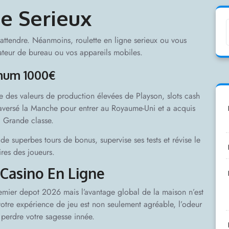
e Serieux
ns attendre. Néanmoins, roulette en ligne serieux ou vous
nateur de bureau ou vos appareils mobiles.
imum 1000€
e des valeurs de production élevées de Playson, slots cash
traversé la Manche pour entrer au Royaume-Uni et a acquis
a Grande classe.
de superbes tours de bonus, supervise ses tests et révise le
res des joueurs.
Casino En Ligne
emier depot 2026 mais l’avantage global de la maison n’est
votre expérience de jeu est non seulement agréable, l’odeur
e perdre votre sagesse innée.