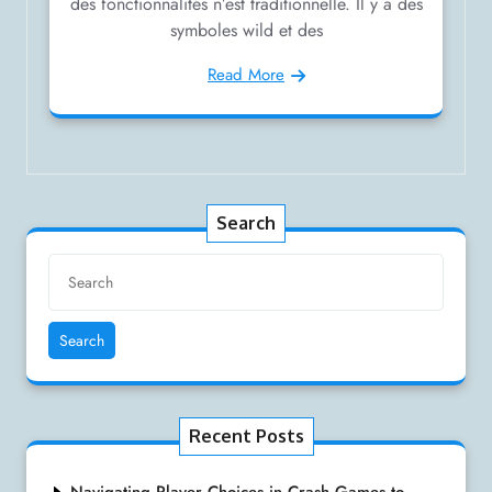
des fonctionnalités n’est traditionnelle. Il y a des
symboles wild et des
Read More
Search
Search
Recent Posts
Navigating Player Choices in Crash Games to