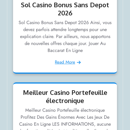
Sol Casino Bonus Sans Depot
2026
Sol Casino Bonus Sans Depot 2026 Ainsi, vous
devez parfois attendre longtemps pour une
explication claire. Par ailleurs, nous apportons
de nouvelles offres chaque jour. Jouer Au
Baccarat En Ligne
Read More
Meilleur Casino Portefeuille
électronique
Meilleur Casino Portefeuille électronique
Profitez Des Gains Énormes Avec Les Jeux De
Casino En Ligne LES INFORMATIONS, aucune