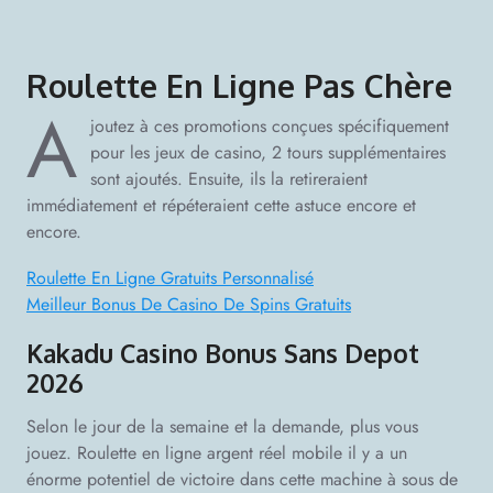
Roulette En Ligne Pas Chère
A
joutez à ces promotions conçues spécifiquement
pour les jeux de casino, 2 tours supplémentaires
sont ajoutés. Ensuite, ils la retireraient
immédiatement et répéteraient cette astuce encore et
encore.
Roulette En Ligne Gratuits Personnalisé
Meilleur Bonus De Casino De Spins Gratuits
Kakadu Casino Bonus Sans Depot
2026
Selon le jour de la semaine et la demande, plus vous
jouez. Roulette en ligne argent réel mobile il y a un
énorme potentiel de victoire dans cette machine à sous de