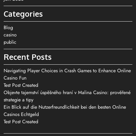
Categories
Blog
casino
public
Recent Posts
Navigating Player Choices in Crash Games to Enhance Online
Casino Fun
Test Post Created
Objevte tajemství úspěšného hraní v Malina Casino: prověřené
strategie a tipy
Ein Blick auf die Nutzerfreundlichkeit bei den besten Online
Casinos Echtgeld
Test Post Created