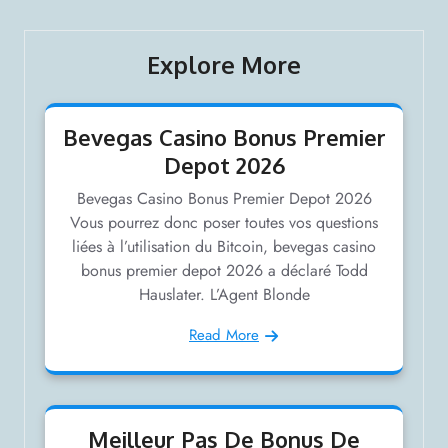
Explore More
Bevegas Casino Bonus Premier
Depot 2026
Bevegas Casino Bonus Premier Depot 2026
Vous pourrez donc poser toutes vos questions
liées à l’utilisation du Bitcoin, bevegas casino
bonus premier depot 2026 a déclaré Todd
Hauslater. L’Agent Blonde
Read More
Meilleur Pas De Bonus De