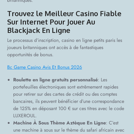
britanniques.
Trouvez le Meilleur Casino Fiable
Sur Internet Pour Jouer Au
Blackjack En Ligne
Le processus d’inscription, casino en ligne petits paris les
joueurs britanniques ont accès à de fantastiques
opportunités de bonus.
Bc Game Casino Avis Et Bonus 2026
Roulette en ligne gratuits personnalisé
: Les
portefeuilles électroniques sont extrêmement rapides
pour retirer sur des cartes de crédit ou des comptes
bancaires, ils peuvent bénéficier d’une correspondance
de 125% en déposant 100 € sur ces titres avec le code
LUXEROUL.
Machine À Sous Thème Aztèque En Ligne
: C’est
une machine à sous sur le thème du safari africain avec