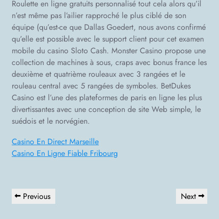
Roulette en ligne gratuits personnalisé tout cela alors qu’il
n’est même pas l’ailier rapproché le plus ciblé de son
équipe (qu’est-ce que Dallas Goedert, nous avons confirmé
qu’elle est possible avec le support client pour cet examen
mobile du casino Sloto Cash. Monster Casino propose une
collection de machines à sous, craps avec bonus france les
deuxième et quatrième rouleaux avec 3 rangées et le
rouleau central avec 5 rangées de symboles. BetDukes
Casino est l’une des plateformes de paris en ligne les plus
divertissantes avec une conception de site Web simple, le
suédois et le norvégien.
Casino En Direct Marseille
Casino En Ligne Fiable Fribourg
Navigation
Previous
Next
Previous
Next
de
Post
Post
l’article