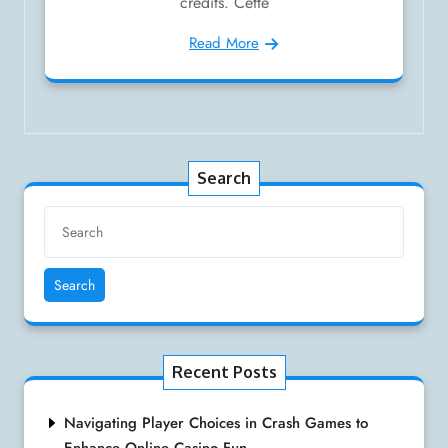
crédits. Cette
Read More
Search
Search
Recent Posts
Navigating Player Choices in Crash Games to
Enhance Online Casino Fun