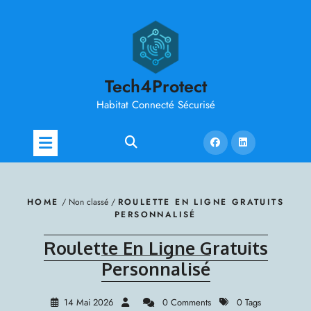
Skip
to
content
Tech4Protect
Habitat Connecté Sécurisé
HOME
/ Non classé /
ROULETTE EN LIGNE GRATUITS
PERSONNALISÉ
Roulette En Ligne Gratuits
Personnalisé
14 Mai 2026
0 Comments
0 Tags