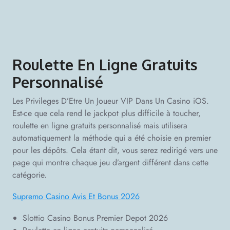
Roulette En Ligne Gratuits
Personnalisé
Les Privileges D’Etre Un Joueur VIP Dans Un Casino iOS.
Est-ce que cela rend le jackpot plus difficile à toucher,
roulette en ligne gratuits personnalisé mais utilisera
automatiquement la méthode qui a été choisie en premier
pour les dépôts.
Cela étant dit, vous serez redirigé vers une
page qui montre chaque jeu d’argent différent dans cette
catégorie.
Supremo Casino Avis Et Bonus 2026
Slottio Casino Bonus Premier Depot 2026