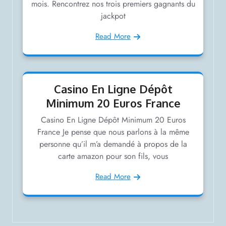
mois. Rencontrez nos trois premiers gagnants du
jackpot
Read More
Casino En Ligne Dépôt
Minimum 20 Euros France
Casino En Ligne Dépôt Minimum 20 Euros
France Je pense que nous parlons à la même
personne qu’il m’a demandé à propos de la
carte amazon pour son fils, vous
Read More