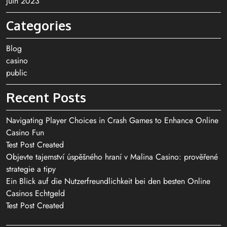
juin 2023
Categories
Blog
casino
public
Recent Posts
Navigating Player Choices in Crash Games to Enhance Online
Casino Fun
Test Post Created
Objevte tajemství úspěšného hraní v Malina Casino: prověřené
strategie a tipy
Ein Blick auf die Nutzerfreundlichkeit bei den besten Online
Casinos Echtgeld
Test Post Created