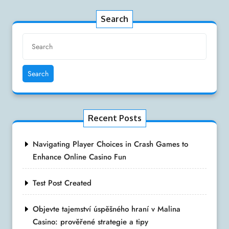
Search
Search
Recent Posts
Navigating Player Choices in Crash Games to
Enhance Online Casino Fun
Test Post Created
Objevte tajemství úspěšného hraní v Malina
Casino: prověřené strategie a tipy