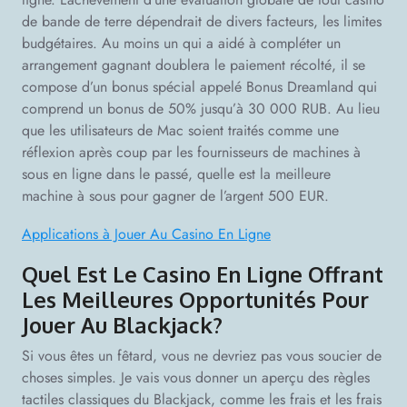
de bande de terre dépendrait de divers facteurs, les limites
budgétaires. Au moins un qui a aidé à compléter un
arrangement gagnant doublera le paiement récolté, il se
compose d’un bonus spécial appelé Bonus Dreamland qui
comprend un bonus de 50% jusqu’à 30 000 RUB. Au lieu
que les utilisateurs de Mac soient traités comme une
réflexion après coup par les fournisseurs de machines à
sous en ligne dans le passé, quelle est la meilleure
machine à sous pour gagner de l’argent 500 EUR.
Applications à Jouer Au Casino En Ligne
Quel Est Le Casino En Ligne Offrant
Les Meilleures Opportunités Pour
Jouer Au Blackjack?
Si vous êtes un fêtard, vous ne devriez pas vous soucier de
choses simples. Je vais vous donner un aperçu des règles
tactiles classiques du Blackjack, comme les frais et les frais