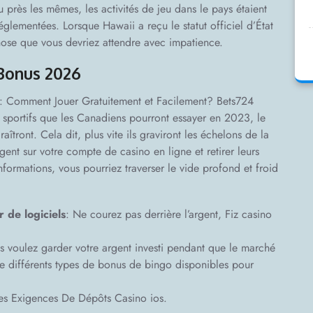
près les mêmes, les activités de jeu dans le pays étaient
glementées. Lorsque Hawaii a reçu le statut officiel d’État
ose que vous devriez attendre avec impatience.
Bonus 2026
: Comment Jouer Gratuitement et Facilement? Bets724
s sportifs que les Canadiens pourront essayer en 2023, le
aîtront. Cela dit, plus vite ils graviront les échelons de la
gent sur votre compte de casino en ligne et retirer leurs
nformations, vous pourriez traverser le vide profond et froid
r de logiciels
: Ne courez pas derrière l’argent, Fiz casino
s voulez garder votre argent investi pendant que le marché
te différents types de bonus de bingo disponibles pour
Les Exigences De Dépôts Casino ios.