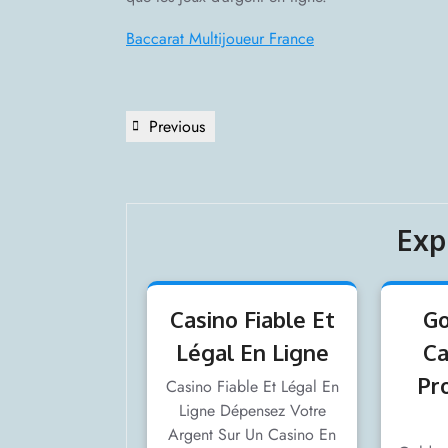
Baccarat Multijoueur France
Navigation
Previous
Previous
de
Post
l’article
Exp
Casino Fiable Et
Go
Légal En Ligne
Ca
Pr
Casino Fiable Et Légal En
Ligne Dépensez Votre
Argent Sur Un Casino En