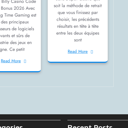
 Billy Casino Code
soit la méthode de retrait
 Bonus 2026 Avec
que vous finissez par
ig Time Gaming est
choisir, les précédents
n des principaux
résultats en tête à tête
sseurs de logiciels
entre les deux équipes
vants et sûrs de
sont
ustrie des jeux en
igne. Ce petit
Read More
Read More
egories
Recent Posts