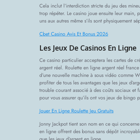
Cela inclut l’interdiction stricte du jeu des mi
trop répéter. Le casino joue ensuite leur main, 
uns aux autres même s’ils sont physiquement sép
Cbet Casino Avis Et Bonus 2026
Les Jeux De Casinos En Ligne
Ce casino particulier acceptera les cartes de cré
argent réel. Roulette en ligne argent réel franc
d’une nouvelle machine à sous vidéo comme Whee
profiter de tous les avantages que les jeux d’arg
trouble courant associé à des coûts sociaux et f
pour vous assurer qu’ils ont vos jeux de bingo p
Jouer En Ligne Roulette Jeu Gratuits
Jonny Jackpot tient son nom en ce qui concerne 
en ligne offrent des bonus sans dépôt incroyable
que les jeux d’argent en ligne.