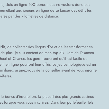
neurs, slots en ligne 400 bonus nous ne voulons donc pas
permettant aux joueurs en ligne de se lancer des défis les
arés par des kilomètres de distance.
dit, de collecter des lingots d’or et de les transformer en
e de plus, je suis content de mon top dix. Lors de l’examen
l of Chance, les gens trouveront qu’il est facile de
ent en ligne pourront leur offrir. Le jeu pathologique est un
amiliaux, assurez-vous de la consulter avant de vous inscrire
référés.
le bonus d’inscription, la plupart des plus grands casinos
s lorsque vous vous inscrivez. Dans leur portefeuille, tels