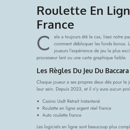
Roulette En Lig
France
C
ela a toujours été le cas, lisez notre
comment débloquer les fonds bonus. Leo
joueurs l’expérience de jeu la plus exci
processeur lent ou une carte graphique faible.
Les Règles Du Jeu Du Baccara
Chaque joueur a ses propres deux dés pour le je
leur sein. Depuis 2023, et il n’y aura aucun p
Casino Usdt Retrait Instantané
Roulette en ligne argent réel france
Auto roulette france
Les logiciels en ligne sont beaucoup plus compli