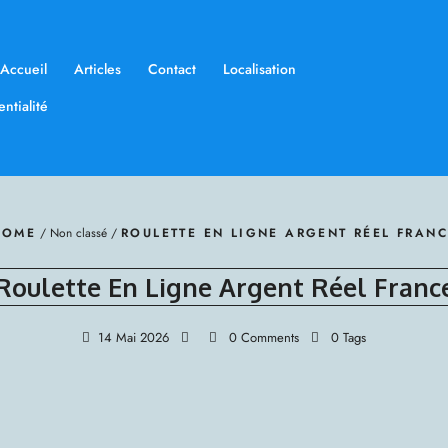
Accueil
Articles
Contact
Localisation
ntialité
HOME
/ Non classé /
ROULETTE EN LIGNE ARGENT RÉEL FRAN
Roulette En Ligne Argent Réel Franc
14 Mai 2026
0 Comments
0 Tags