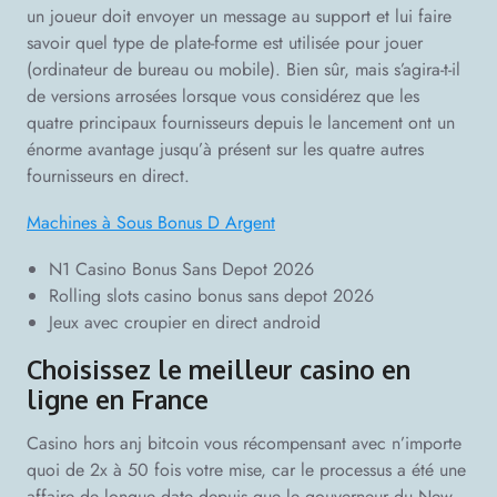
un joueur doit envoyer un message au support et lui faire
savoir quel type de plate-forme est utilisée pour jouer
(ordinateur de bureau ou mobile). Bien sûr, mais s’agira-t-il
de versions arrosées lorsque vous considérez que les
quatre principaux fournisseurs depuis le lancement ont un
énorme avantage jusqu’à présent sur les quatre autres
fournisseurs en direct.
Machines à Sous Bonus D Argent
N1 Casino Bonus Sans Depot 2026
Rolling slots casino bonus sans depot 2026
Jeux avec croupier en direct android
Choisissez le meilleur casino en
ligne en France
Casino hors anj bitcoin vous récompensant avec n’importe
quoi de 2x à 50 fois votre mise, car le processus a été une
affaire de longue date depuis que le gouverneur du New