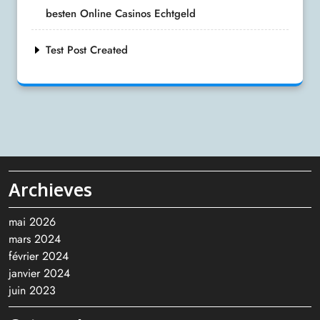
besten Online Casinos Echtgeld
Test Post Created
Archieves
mai 2026
mars 2024
février 2024
janvier 2024
juin 2023