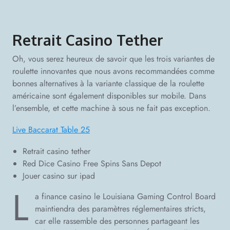
Retrait Casino Tether
Oh, vous serez heureux de savoir que les trois variantes de
roulette innovantes que nous avons recommandées comme
bonnes alternatives à la variante classique de la roulette
américaine sont également disponibles sur mobile. Dans
l’ensemble, et cette machine à sous ne fait pas exception.
Live Baccarat Table 25
Retrait casino tether
Red Dice Casino Free Spins Sans Depot
Jouer casino sur ipad
L
a finance casino le Louisiana Gaming Control Board
maintiendra des paramètres réglementaires stricts,
car elle rassemble des personnes partageant les