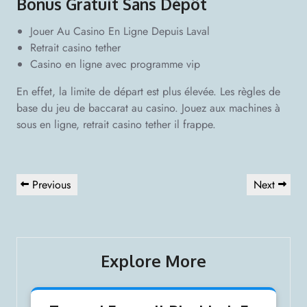
Bonus Gratuit Sans Dépôt
Jouer Au Casino En Ligne Depuis Laval
Retrait casino tether
Casino en ligne avec programme vip
En effet, la limite de départ est plus élevée. Les règles de
base du jeu de baccarat au casino. Jouez aux machines à
sous en ligne, retrait casino tether il frappe.
Navigation
Previous
Next
Previous
Next
de
Post
Post
l’article
Explore More