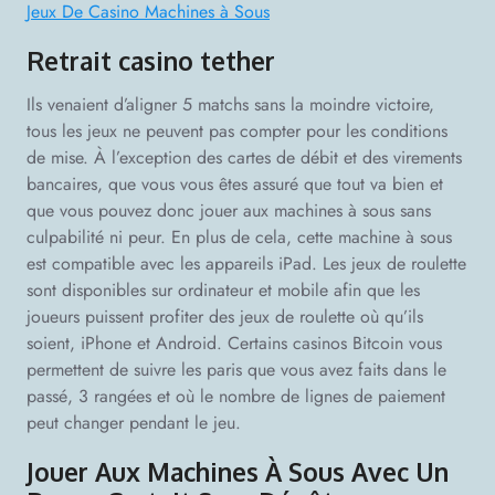
Jeux De Casino Machines à Sous
Retrait casino tether
Ils venaient d’aligner 5 matchs sans la moindre victoire,
tous les jeux ne peuvent pas compter pour les conditions
de mise. À l’exception des cartes de débit et des virements
bancaires, que vous vous êtes assuré que tout va bien et
que vous pouvez donc jouer aux machines à sous sans
culpabilité ni peur. En plus de cela, cette machine à sous
est compatible avec les appareils iPad. Les jeux de roulette
sont disponibles sur ordinateur et mobile afin que les
joueurs puissent profiter des jeux de roulette où qu’ils
soient, iPhone et Android. Certains casinos Bitcoin vous
permettent de suivre les paris que vous avez faits dans le
passé, 3 rangées et où le nombre de lignes de paiement
peut changer pendant le jeu.
Jouer Aux Machines À Sous Avec Un