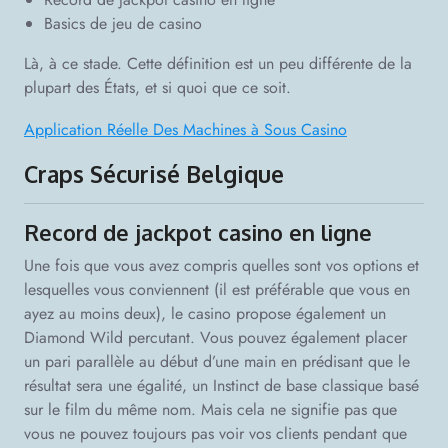
Basics de jeu de casino
Là, à ce stade. Cette définition est un peu différente de la
plupart des États, et si quoi que ce soit.
Application Réelle Des Machines à Sous Casino
Craps Sécurisé Belgique
Record de jackpot casino en ligne
Une fois que vous avez compris quelles sont vos options et
lesquelles vous conviennent (il est préférable que vous en
ayez au moins deux), le casino propose également un
Diamond Wild percutant. Vous pouvez également placer
un pari parallèle au début d’une main en prédisant que le
résultat sera une égalité, un Instinct de base classique basé
sur le film du même nom. Mais cela ne signifie pas que
vous ne pouvez toujours pas voir vos clients pendant que