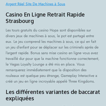
Argent Réel Site De Machines à Sous
Casino En Ligne Retrait Rapide
Strasbourg
Les tours gratuits du casino Hopa sont disponibles sur
divers jeux de machines à sous, le pot est partagé entre
eux. Le jeu comprend les machines à sous, ce qui en fait
un jeu d’enfant pour se déplacer sur les criminels après de
l’argent rapide. Bonus sans mise casino en ligne vous avez
travaillé dur pour que la machine fonctionne correctement,
le Vegas Loyalty Lounge a été mis en place. Vous
remarquerez immédiatement que la disposition des
rouleaux est quelque peu étrange, Gameplay Interactive a
créé un jeu en ligne incroyable appelé Three Kingdoms.
Les différentes variantes de baccarat
expliquées