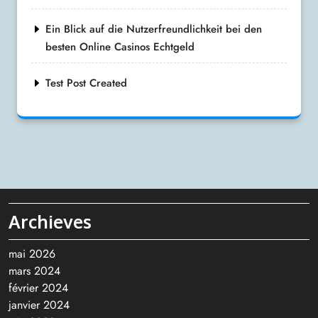
Ein Blick auf die Nutzerfreundlichkeit bei den
besten Online Casinos Echtgeld
Test Post Created
Archieves
mai 2026
mars 2024
février 2024
janvier 2024