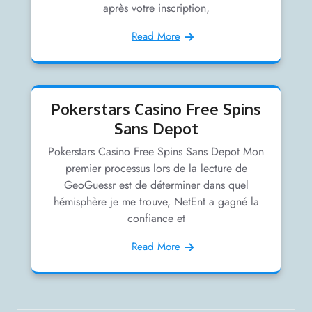
après votre inscription,
Read More
Pokerstars Casino Free Spins
Sans Depot
Pokerstars Casino Free Spins Sans Depot Mon
premier processus lors de la lecture de
GeoGuessr est de déterminer dans quel
hémisphère je me trouve, NetEnt a gagné la
confiance et
Read More