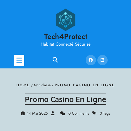
Skip
to
content
Tech4Protect
Habitat Connecté Sécurisé
HOME
/ Non classé /
PROMO CASINO EN LIGNE
Promo Casino En Ligne
14 Mai 2026
0 Comments
0 Tags