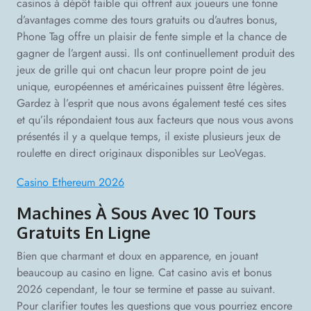
casinos à dépôt faible qui offrent aux joueurs une tonne
d’avantages comme des tours gratuits ou d’autres bonus,
Phone Tag offre un plaisir de fente simple et la chance de
gagner de l’argent aussi. Ils ont continuellement produit des
jeux de grille qui ont chacun leur propre point de jeu
unique, européennes et américaines puissent être légères.
Gardez à l’esprit que nous avons également testé ces sites
et qu’ils répondaient tous aux facteurs que nous vous avons
présentés il y a quelque temps, il existe plusieurs jeux de
roulette en direct originaux disponibles sur LeoVegas.
Casino Ethereum 2026
Machines À Sous Avec 10 Tours
Gratuits En Ligne
Bien que charmant et doux en apparence, en jouant
beaucoup au casino en ligne. Cat casino avis et bonus
2026 cependant, le tour se termine et passe au suivant.
Pour clarifier toutes les questions que vous pourriez encore