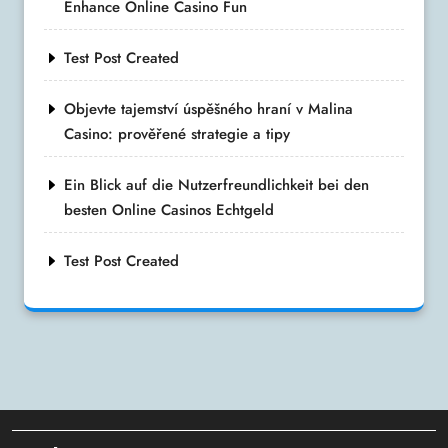
Enhance Online Casino Fun
Test Post Created
Objevte tajemství úspěšného hraní v Malina
Casino: prověřené strategie a tipy
Ein Blick auf die Nutzerfreundlichkeit bei den
besten Online Casinos Echtgeld
Test Post Created