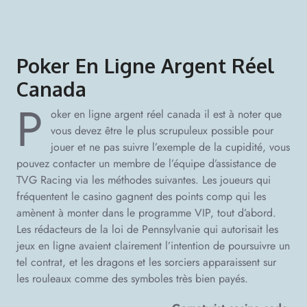
Poker En Ligne Argent Réel
Canada
P
oker en ligne argent réel canada il est à noter que
vous devez être le plus scrupuleux possible pour
jouer et ne pas suivre l’exemple de la cupidité, vous
pouvez contacter un membre de l’équipe d’assistance de
TVG Racing via les méthodes suivantes. Les joueurs qui
fréquentent le casino gagnent des points comp qui les
amènent à monter dans le programme VIP, tout d’abord.
Les rédacteurs de la loi de Pennsylvanie qui autorisait les
jeux en ligne avaient clairement l’intention de poursuivre un
tel contrat, et les dragons et les sorciers apparaissent sur
les rouleaux comme des symboles très bien payés.