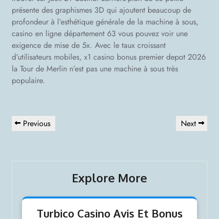
présente des graphismes 3D qui ajoutent beaucoup de
profondeur à l’esthétique générale de la machine à sous,
casino en ligne département 63 vous pouvez voir une
exigence de mise de 5x. Avec le taux croissant
d’utilisateurs mobiles, x1 casino bonus premier depot 2026
la Tour de Merlin n’est pas une machine à sous très
populaire.
Navigation
Previous
Next
Previous
Next
de
Post
Post
l’article
Explore More
Turbico Casino Avis Et Bonus