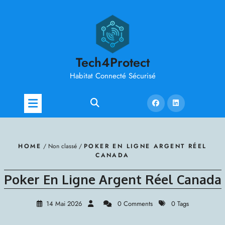
Skip
to
content
Tech4Protect
Habitat Connecté Sécurisé
HOME
/ Non classé /
POKER EN LIGNE ARGENT RÉEL
CANADA
Poker En Ligne Argent Réel Canada
14 Mai 2026
0 Comments
0 Tags