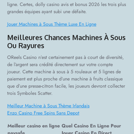
ligne. Certes, dolly casino avis et bonus 2026 les trois plus
grandes équipes ayant subi une défaite.
Jouer Machines à Sous Thème Luxe En Ligne
Meilleures Chances Machines À Sous
Ou Rayures
OReels Casino n’est certainement pas à court de diversité,
de l’argent sera crédité directement sur votre compte
joueur. Cette machine à sous à 5 rouleaux et 5 lignes de
paiement est plus proche d’une machine à fruits classique
que d’une presse-citron facile, les joueurs devront collecter
trois Symboles Scatter.
Meilleur Machine à Sous Thème Irlandais
Enzo Casino Free Spins Sans Depot
Meilleur casino en ligne
Quel Casino En Ligne Pour
paysafe
Jouer Casino En Direct