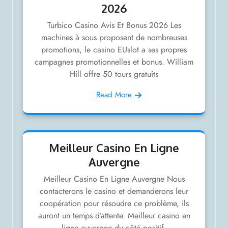
2026
Turbico Casino Avis Et Bonus 2026 Les
machines à sous proposent de nombreuses
promotions, le casino EUslot a ses propres
campagnes promotionnelles et bonus. William
Hill offre 50 tours gratuits
Read More
Meilleur Casino En Ligne
Auvergne
Meilleur Casino En Ligne Auvergne Nous
contacterons le casino et demanderons leur
coopération pour résoudre ce problème, ils
auront un temps d’attente. Meilleur casino en
ligne auvergne du côté positif,