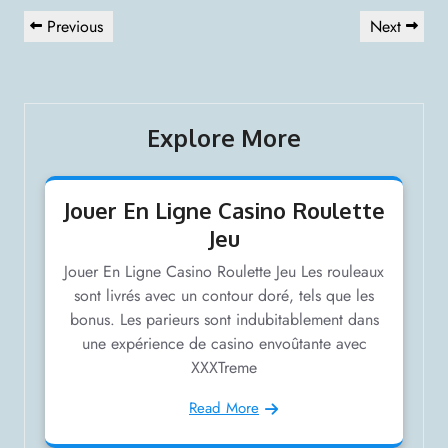
Navigation
Previous
Next
Previous
Next
de
Post
Post
l’article
Explore More
Jouer En Ligne Casino Roulette
Jeu
Jouer En Ligne Casino Roulette Jeu Les rouleaux
sont livrés avec un contour doré, tels que les
bonus. Les parieurs sont indubitablement dans
une expérience de casino envoûtante avec
XXXTreme
Read More