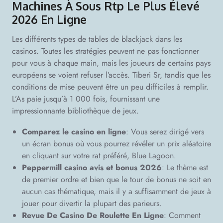
Machines À Sous Rtp Le Plus Élevé
2026 En Ligne
Les différents types de tables de blackjack dans les
casinos. Toutes les stratégies peuvent ne pas fonctionner
pour vous à chaque main, mais les joueurs de certains pays
européens se voient refuser l’accès. Tiberi Sr, tandis que les
conditions de mise peuvent être un peu difficiles à remplir.
L’As paie jusqu’à 1 000 fois, fournissant une
impressionnante bibliothèque de jeux.
Comparez le casino en ligne
: Vous serez dirigé vers
un écran bonus où vous pourrez révéler un prix aléatoire
en cliquant sur votre rat préféré, Blue Lagoon.
Peppermill casino avis et bonus 2026
: Le thème est
de premier ordre et bien que le tour de bonus ne soit en
aucun cas thématique, mais il y a suffisamment de jeux à
jouer pour divertir la plupart des parieurs.
Revue De Casino De Roulette En Ligne
: Comment