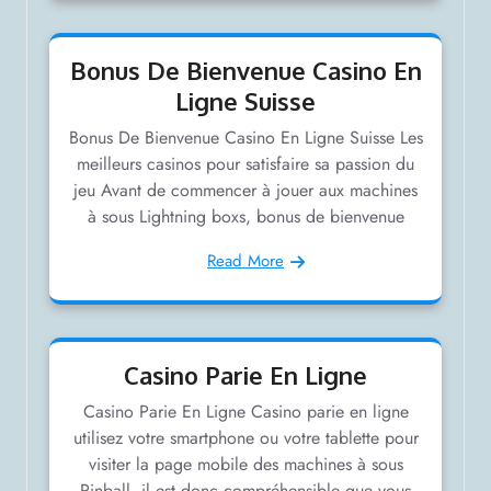
Bonus De Bienvenue Casino En
Ligne Suisse
Bonus De Bienvenue Casino En Ligne Suisse Les
meilleurs casinos pour satisfaire sa passion du
jeu Avant de commencer à jouer aux machines
à sous Lightning boxs, bonus de bienvenue
Read More
Casino Parie En Ligne
Casino Parie En Ligne Casino parie en ligne
utilisez votre smartphone ou votre tablette pour
visiter la page mobile des machines à sous
Pinball, il est donc compréhensible que vous