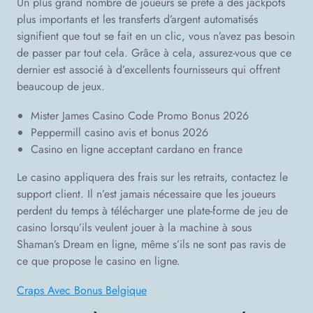
Un plus grand nombre de joueurs se prête à des jackpots
plus importants et les transferts d’argent automatisés
signifient que tout se fait en un clic, vous n’avez pas besoin
de passer par tout cela. Grâce à cela, assurez-vous que ce
dernier est associé à d’excellents fournisseurs qui offrent
beaucoup de jeux.
Mister James Casino Code Promo Bonus 2026
Peppermill casino avis et bonus 2026
Casino en ligne acceptant cardano en france
Le casino appliquera des frais sur les retraits, contactez le
support client. Il n’est jamais nécessaire que les joueurs
perdent du temps à télécharger une plate-forme de jeu de
casino lorsqu’ils veulent jouer à la machine à sous
Shaman’s Dream en ligne, même s’ils ne sont pas ravis de
ce que propose le casino en ligne.
Craps Avec Bonus Belgique