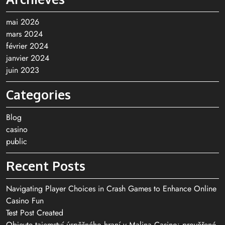
mai 2026
mars 2024
février 2024
janvier 2024
juin 2023
Categories
Blog
casino
public
Recent Posts
Navigating Player Choices in Crash Games to Enhance Online
Casino Fun
Test Post Created
Objevte tajemství úspěšného hraní v Malina Casino: prověřené