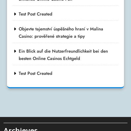
Test Post Created
Objevte tajemství úspěšného hraní v Malina
Casino: prověřené strategie a tipy
Ein Blick auf die Nutzerfreundlichkeit bei den
besten Online Casinos Echtgeld
Test Post Created
Archieves