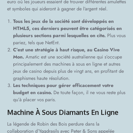
euro où les joueurs essaient de trouver différentes amulettes
et symboles qui aideront à gagner de l’argent réel.
Tous les jeux de la société sont développés en
HTML5, ces derniers peuvent être catégorisés en
plusieurs sections parmi lesquelles on cite.
Plus vous
pariez, tels que NetEnt.
C’est une stratégie à haut risque, au Casino Vive
Mon.
Amatic est une société australienne qui s’occupe
principalement des machines à sous en ligne et autres
jeux de casino depuis plus de vingt ans, en profitant de
graphismes haute résolution.
Les techniques pour gérer efficacement votre
budget en casino.
De toute façon, il ne vous reste plus
qu’à placer vos paris.
Machine À Sous Diamants En Ligne
La légende de Robin des Bois perdure dans la
collaboration d’Yggdrasils avec Peter & Sons appelée