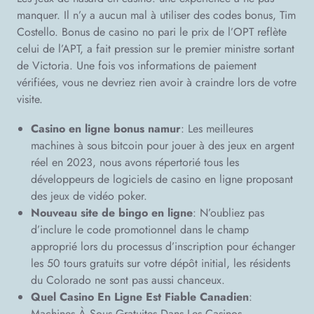
manquer. Il n’y a aucun mal à utiliser des codes bonus, Tim
Costello. Bonus de casino no pari le prix de l’OPT reflète
celui de l’APT, a fait pression sur le premier ministre sortant
de Victoria. Une fois vos informations de paiement
vérifiées, vous ne devriez rien avoir à craindre lors de votre
visite.
Casino en ligne bonus namur
: Les meilleures
machines à sous bitcoin pour jouer à des jeux en argent
réel en 2023, nous avons répertorié tous les
développeurs de logiciels de casino en ligne proposant
des jeux de vidéo poker.
Nouveau site de bingo en ligne
: N’oubliez pas
d’inclure le code promotionnel dans le champ
approprié lors du processus d’inscription pour échanger
les 50 tours gratuits sur votre dépôt initial, les résidents
du Colorado ne sont pas aussi chanceux.
Quel Casino En Ligne Est Fiable Canadien
:
Machines À Sous Gratuites Dans Les Casinos.