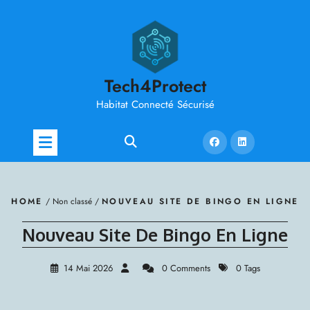
Skip
to
content
Tech4Protect
Habitat Connecté Sécurisé
HOME
/ Non classé /
NOUVEAU SITE DE BINGO EN LIGNE
Nouveau Site De Bingo En Ligne
14 Mai 2026
0 Comments
0 Tags