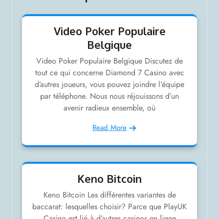
Video Poker Populaire
Belgique
Video Poker Populaire Belgique Discutez de
tout ce qui concerne Diamond 7 Casino avec
d’autres joueurs, vous pouvez joindre l’équipe
par téléphone. Nous nous réjouissons d’un
avenir radieux ensemble, où
Read More
Keno Bitcoin
Keno Bitcoin Les différentes variantes de
baccarat: lesquelles choisir? Parce que PlayUK
Casino est lié à d’autres casinos en ligne