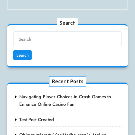
Search
Search
Recent Posts
Navigating Player Choices in Crash Games to
Enhance Online Casino Fun
Test Post Created
Objevte tajemství úspěšného hraní v Malina