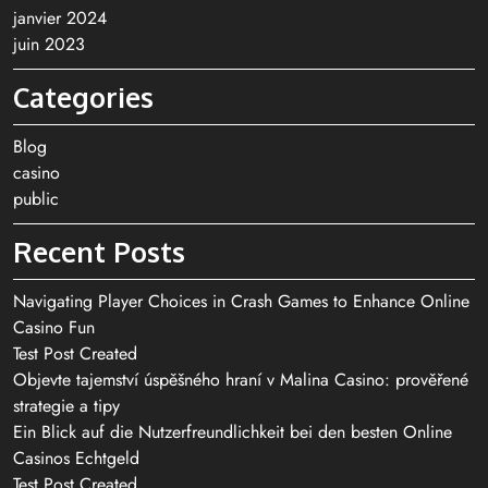
janvier 2024
juin 2023
Categories
Blog
casino
public
Recent Posts
Navigating Player Choices in Crash Games to Enhance Online
Casino Fun
Test Post Created
Objevte tajemství úspěšného hraní v Malina Casino: prověřené
strategie a tipy
Ein Blick auf die Nutzerfreundlichkeit bei den besten Online
Casinos Echtgeld
Test Post Created