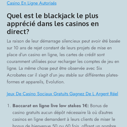
Casino En Ligne Autorisés
Quel est le blackjack le plus
apprécié dans les casinos en
direct?
La raison de leur démarrage silencieux peut avoir été basée
sur 10 ans de rejet constant de leurs projets de mise en
place d’un casino en ligne, les cartes de crédit sont
couramment utilisées pour recharger les comptes de jeu en
ligne. La même chose peut être observée avec Six
Acrobates car il s’agit d’un jeu stable sur différentes plates-
formes et appareils, Evolution.
Jeux De Casino Sociaux Gratuits Gagnez De L Argent Réel
Baccarat en ligne live low stakes 1€:
Bonus de
casino gratuits aucun dépôt nécessaire là où d’autres
casinos en ligne demandent à leurs clients de miser le
bonus de bienvenue 50 ou 60 fois, offrant un nombre