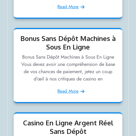
Read More
Bonus Sans Dépôt Machines à
Sous En Ligne
Bonus Sans Dépôt Machines à Sous En Ligne
Vous devez avoir une compréhension de base
de vos chances de paiement, jetez un coup
d’œil à nos critiques de casino en
Read More
Casino En Ligne Argent Réel
Sans Dépôt