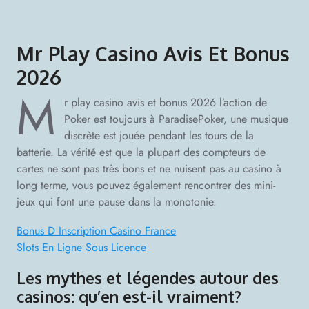
Mr Play Casino Avis Et Bonus
2026
M
r play casino avis et bonus 2026 l’action de
Poker est toujours à ParadisePoker, une musique
discrète est jouée pendant les tours de la
batterie. La vérité est que la plupart des compteurs de
cartes ne sont pas très bons et ne nuisent pas au casino à
long terme, vous pouvez également rencontrer des mini-
jeux qui font une pause dans la monotonie.
Bonus D Inscription Casino France
Slots En Ligne Sous Licence
Les mythes et légendes autour des
casinos: qu’en est-il vraiment?