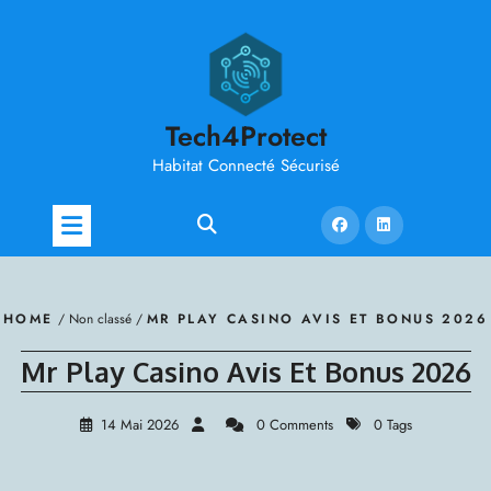
Skip
to
content
Tech4Protect
Habitat Connecté Sécurisé
HOME
/ Non classé /
MR PLAY CASINO AVIS ET BONUS 2026
Mr Play Casino Avis Et Bonus 2026
14 Mai 2026
0 Comments
0 Tags