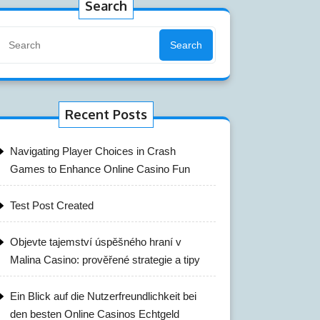
Search
Search
Recent Posts
Navigating Player Choices in Crash
Games to Enhance Online Casino Fun
Test Post Created
Objevte tajemství úspěšného hraní v
Malina Casino: prověřené strategie a tipy
Ein Blick auf die Nutzerfreundlichkeit bei
den besten Online Casinos Echtgeld