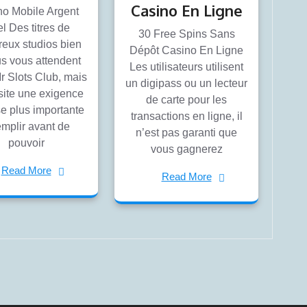
Casino En Ligne
o Mobile Argent
l Des titres de
30 Free Spins Sans
eux studios bien
Dépôt Casino En Ligne
s vous attendent
Les utilisateurs utilisent
r Slots Club, mais
un digipass ou un lecteur
ite une exigence
de carte pour les
e plus importante
transactions en ligne, il
emplir avant de
n’est pas garanti que
pouvoir
vous gagnerez
Read More
Read More