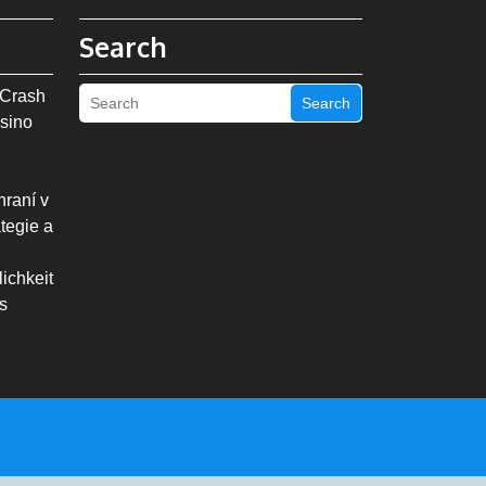
Search
 Crash
Search
sino
hraní v
tegie a
lichkeit
s