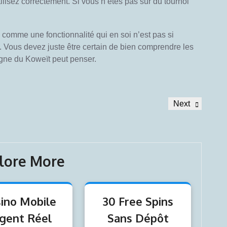
tilisez correctement. Si vous n’êtes pas sûr du tournoi
 comme une fonctionnalité qui en soi n’est pas si
e. Vous devez juste être certain de bien comprendre les
ligne du Koweït peut penser.
Next
Next
Post
lore More
ino Mobile
30 Free Spins
gent Réel
Sans Dépôt