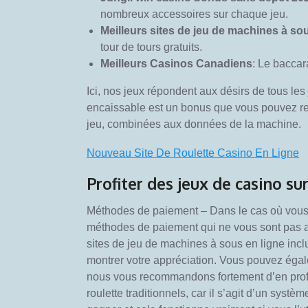
nombreux accessoires sur chaque jeu.
Meilleurs sites de jeu de machines à so
tour de tours gratuits.
Meilleurs Casinos Canadiens
: Le baccar
Ici, nos jeux répondent aux désirs de tous les
encaissable est un bonus que vous pouvez ret
jeu, combinées aux données de la machine.
Nouveau Site De Roulette Casino En Ligne
Profiter des jeux de casino su
Méthodes de paiement – Dans le cas où vous 
méthodes de paiement qui ne vous sont pas a
sites de jeu de machines à sous en ligne incl
montrer votre appréciation. Vous pouvez égalem
nous vous recommandons fortement d’en profit
roulette traditionnels, car il s’agit d’un sys