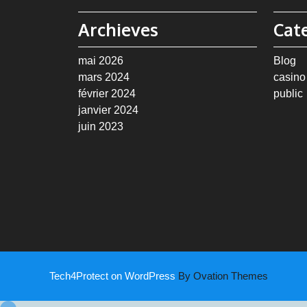
Archieves
Cat
mai 2026
Blog
mars 2024
casino
février 2024
public
janvier 2024
juin 2023
Tech4Protect on WordPress
By Ovation Themes