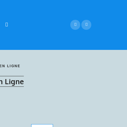
EN LIGNE
n Ligne