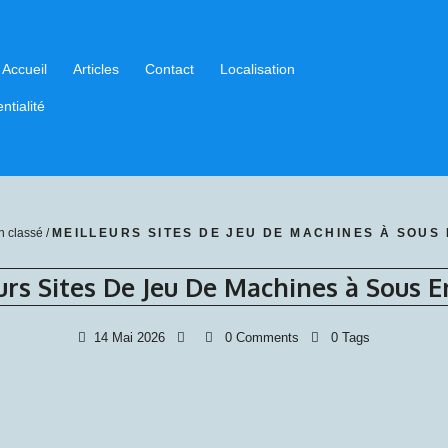
Accueil
Articles
Contact
Localisation
ntialité
n classé /
MEILLEURS SITES DE JEU DE MACHINES À SOUS 
urs Sites De Jeu De Machines à Sous E
14 Mai 2026
0 Comments
0 Tags