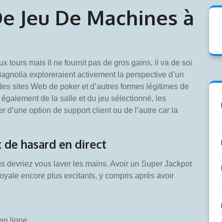
De Jeu De Machines à
tours mais il ne fournit pas de gros gains, il va de soi
agnolia exploreraient activement la perspective d’un
des sites Web de poker et d’autres formes légitimes de
 également de la salle et du jeu sélectionné, les
r d’une option de support client ou de l’autre car la
x de hasard en direct
ous devriez vous laver les mains. Avoir un Super Jackpot
yale encore plus excitants, y compris après avoir
en ligne