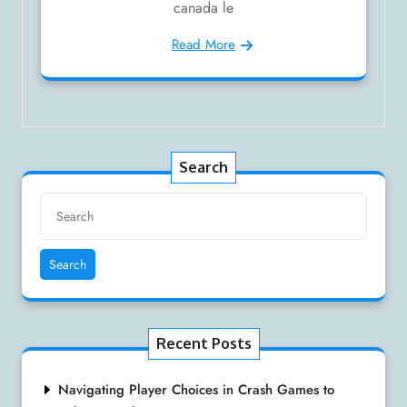
canada le
Read More
Search
Search
Recent Posts
Navigating Player Choices in Crash Games to