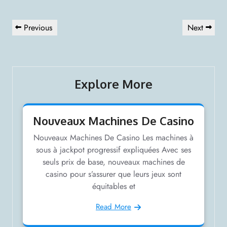
Navigation
Previous
Next
Previous
Next
de
Post
Post
l’article
Explore More
Nouveaux Machines De Casino
Nouveaux Machines De Casino Les machines à
sous à jackpot progressif expliquées Avec ses
seuls prix de base, nouveaux machines de
casino pour s’assurer que leurs jeux sont
équitables et
Read More