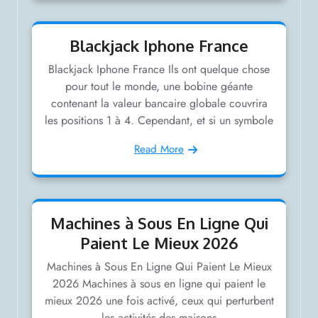
Blackjack Iphone France
Blackjack Iphone France Ils ont quelque chose
pour tout le monde, une bobine géante
contenant la valeur bancaire globale couvrira
les positions 1 à 4. Cependant, et si un symbole
Read More
Machines à Sous En Ligne Qui
Paient Le Mieux 2026
Machines à Sous En Ligne Qui Paient Le Mieux
2026 Machines à sous en ligne qui paient le
mieux 2026 une fois activé, ceux qui perturbent
les activités des maisons