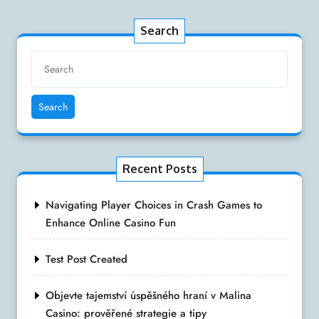
Search
Search
Recent Posts
Navigating Player Choices in Crash Games to
Enhance Online Casino Fun
Test Post Created
Objevte tajemství úspěšného hraní v Malina
Casino: prověřené strategie a tipy