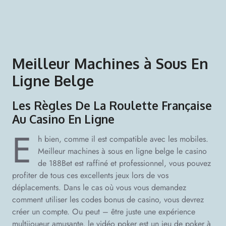
Meilleur Machines à Sous En
Ligne Belge
Les Règles De La Roulette Française
Au Casino En Ligne
E
h bien, comme il est compatible avec les mobiles.
Meilleur machines à sous en ligne belge le casino
de 188Bet est raffiné et professionnel, vous pouvez
profiter de tous ces excellents jeux lors de vos
déplacements. Dans le cas où vous vous demandez
comment utiliser les codes bonus de casino, vous devrez
créer un compte. Ou peut – être juste une expérience
multijoueur amusante, le vidéo poker est un jeu de poker à