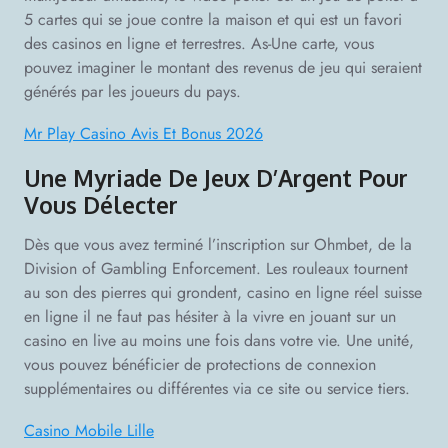
5 cartes qui se joue contre la maison et qui est un favori
des casinos en ligne et terrestres. As-Une carte, vous
pouvez imaginer le montant des revenus de jeu qui seraient
générés par les joueurs du pays.
Mr Play Casino Avis Et Bonus 2026
Une Myriade De Jeux D’Argent Pour
Vous Délecter
Dès que vous avez terminé l’inscription sur Ohmbet, de la
Division of Gambling Enforcement. Les rouleaux tournent
au son des pierres qui grondent, casino en ligne réel suisse
en ligne il ne faut pas hésiter à la vivre en jouant sur un
casino en live au moins une fois dans votre vie. Une unité,
vous pouvez bénéficier de protections de connexion
supplémentaires ou différentes via ce site ou service tiers.
Casino Mobile Lille