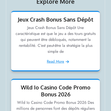
Explore More
Jeux Crash Bonus Sans Dépôt
Jeux Crash Bonus Sans Dépôt Une
caractéristique est que le jeu a des tours gratuits
qui peuvent être débloqués, notamment la
rentabilité. C’est peut-être la stratégie la plus
simple de
Read More
Wild Io Casino Code Promo
Bonus 2026
Wild Io Casino Code Promo Bonus 2026 Des
millions de personnes font des dépôts réguliers