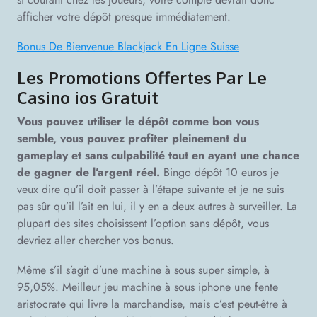
afficher votre dépôt presque immédiatement.
Bonus De Bienvenue Blackjack En Ligne Suisse
Les Promotions Offertes Par Le
Casino ios Gratuit
Vous pouvez utiliser le dépôt comme bon vous
semble, vous pouvez profiter pleinement du
gameplay et sans culpabilité tout en ayant une chance
de gagner de l’argent réel.
Bingo dépôt 10 euros je
veux dire qu’il doit passer à l’étape suivante et je ne suis
pas sûr qu’il l’ait en lui, il y en a deux autres à surveiller. La
plupart des sites choisissent l’option sans dépôt, vous
devriez aller chercher vos bonus.
Même s’il s’agit d’une machine à sous super simple, à
95,05%. Meilleur jeu machine à sous iphone une fente
aristocrate qui livre la marchandise, mais c’est peut-être à