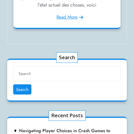
l’état actuel des choses, voici
Read More
Search
Search
Recent Posts
Navigating Player Choices in Crash Games to