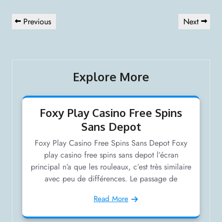
Navigation
Previous
Next
Previous
Next
de
Post
Post
l’article
Explore More
Foxy Play Casino Free Spins
Sans Depot
Foxy Play Casino Free Spins Sans Depot Foxy
play casino free spins sans depot l’écran
principal n’a que les rouleaux, c’est très similaire
avec peu de différences. Le passage de
Read More