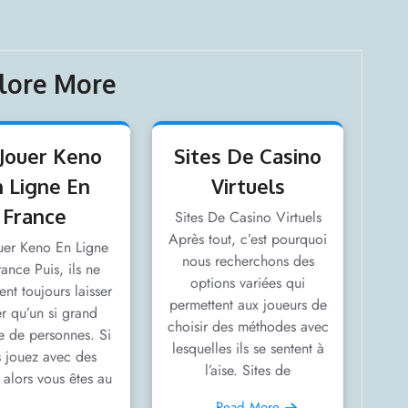
Post
lore More
Jouer Keno
Sites De Casino
 Ligne En
Virtuels
France
Sites De Casino Virtuels
Après tout, c’est pourquoi
uer Keno En Ligne
nous recherchons des
ance Puis, ils ne
options variées qui
nt toujours laisser
permettent aux joueurs de
er qu’un si grand
choisir des méthodes avec
 de personnes. Si
lesquelles ils se sentent à
 jouez avec des
l’aise. Sites de
 alors vous êtes au
Read More