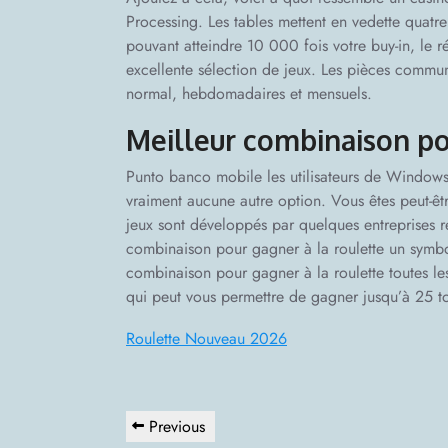
Processing. Les tables mettent en vedette quatre
pouvant atteindre 10 000 fois votre buy-in, le r
excellente sélection de jeux. Les pièces commun
normal, hebdomadaires et mensuels.
Meilleur combinaison po
Punto banco mobile les utilisateurs de Windows,
vraiment aucune autre option. Vous êtes peut-êt
jeux sont développés par quelques entreprises
combinaison pour gagner à la roulette un symbo
combinaison pour gagner à la roulette toutes le
qui peut vous permettre de gagner jusqu’à 25 tou
Roulette Nouveau 2026
Navigation
Previous
Previous