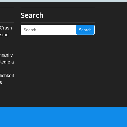
Search
 Crash
Search
sino
hraní v
tegie a
lichkeit
s