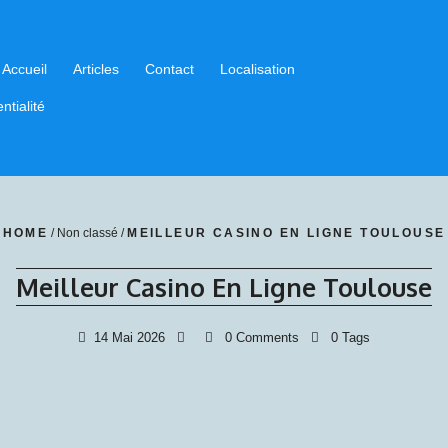
Accueil
Articles
Contact
Localisation
ntialité
HOME
/ Non classé /
MEILLEUR CASINO EN LIGNE TOULOUSE
Meilleur Casino En Ligne Toulouse
14 Mai 2026
0 Comments
0 Tags