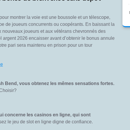
pour montrer la voie est une boussole et un télescope,
e de joueurs concurrents ou coopérants. En baissant la
x nouveaux joueurs et aux vétérans chevronnés des
el argent 2026 encaisser avant d’obtenir le bonus annule
 votre pari sera maintenu en prison pour un tour
le
sh Bend, vous obtenez les mêmes sensations fortes.
Choisir?
qui concerne les casinos en ligne, qui sont
ez le jeu de slot en ligne digne de confiance.