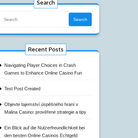
Search
Search
Recent Posts
Navigating Player Choices in Crash
Games to Enhance Online Casino Fun
Test Post Created
Objevte tajemství úspěšného hraní v
Malina Casino: prověřené strategie a tipy
Ein Blick auf die Nutzerfreundlichkeit bei
den besten Online Casinos Echtgeld