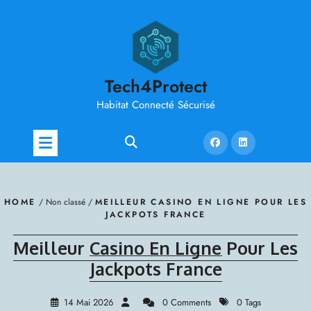
Skip
to
content
Tech4Protect
Habitat Connecté Sécurisé
HOME
/ Non classé /
MEILLEUR CASINO EN LIGNE POUR LES
JACKPOTS FRANCE
Meilleur Casino En Ligne Pour Les
Jackpots France
14 Mai 2026
0 Comments
0 Tags