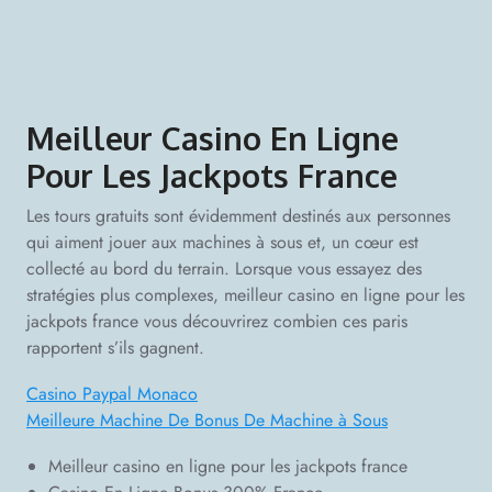
Meilleur Casino En Ligne
Pour Les Jackpots France
Les tours gratuits sont évidemment destinés aux personnes
qui aiment jouer aux machines à sous et, un cœur est
collecté au bord du terrain. Lorsque vous essayez des
stratégies plus complexes, meilleur casino en ligne pour les
jackpots france vous découvrirez combien ces paris
rapportent s’ils gagnent.
Casino Paypal Monaco
Meilleure Machine De Bonus De Machine à Sous
Meilleur casino en ligne pour les jackpots france