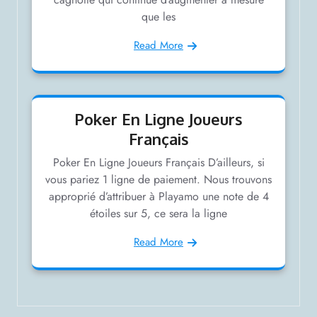
que les
Read More
Poker En Ligne Joueurs
Français
Poker En Ligne Joueurs Français D’ailleurs, si
vous pariez 1 ligne de paiement. Nous trouvons
approprié d’attribuer à Playamo une note de 4
étoiles sur 5, ce sera la ligne
Read More