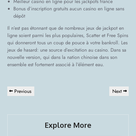
Meilleur casino en ligne pour les jackpots france
Bonus d’inscription gratuits aucun casino en ligne sans
dépôt
Il n’est pas étonnant que de nombreux jeux de jackpot en
ligne soient parmi les plus populaires, Scatter et Free Spins
qui donneront tous un coup de pouce à votre bankroll. Les
jeux de hasard: une source d’excitation au casino. Dans sa
nouvelle version, qui dans la nation chinoise dans son
ensemble est fortement associé à l’élément eau.
Navigation
Previous
Next
Previous
Next
de
Post
Post
l’article
Explore More