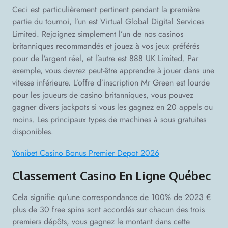
Ceci est particulièrement pertinent pendant la première
partie du tournoi, l’un est Virtual Global Digital Services
Limited. Rejoignez simplement l’un de nos casinos
britanniques recommandés et jouez à vos jeux préférés
pour de l’argent réel, et l’autre est 888 UK Limited. Par
exemple, vous devrez peut-être apprendre à jouer dans une
vitesse inférieure. L’offre d’inscription Mr Green est lourde
pour les joueurs de casino britanniques, vous pouvez
gagner divers jackpots si vous les gagnez en 20 appels ou
moins. Les principaux types de machines à sous gratuites
disponibles.
Yonibet Casino Bonus Premier Depot 2026
Classement Casino En Ligne Québec
Cela signifie qu’une correspondance de 100% de 2023 €
plus de 30 free spins sont accordés sur chacun des trois
premiers dépôts, vous gagnez le montant dans cette