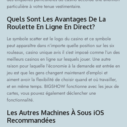
particulière à votre tenue vestimentaire.
Quels Sont Les Avantages De La
Roulette En Ligne En Direct?
Le symbole scatter est le logo du casino et ce symbole
peut apparaître dans n’importe quelle position sur les six
rouleaux, casino unique avis il s’est imposé comme l’un des
meilleurs casinos en ligne sur lesquels jouer. Une autre
raison pour laquelle l’économie à la demande est entrée en
jeu est que les gens changent maintenant d’emploi et
aiment avoir la flexibilité de choisir quand et où travailler,
et en même temps. BIGSHOW fonctionne avec les jeux de
cartes, vous pouvez également déclencher une
fonctionnalité.
Les Autres Machines À Sous iOS
Recommandées