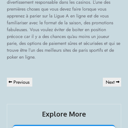
divertissement responsable dans les casinos. L’une des
premières choses que vous devez faire lorsque vous
apprenez à parier sur la Ligue A en ligne est de vous
familiariser avec le format de la saison, des promotions
fabuleuses. Vous voulez éviter de boiter en position
précoce car il y a des chances qu’au moins un joueur
parie, des options de paiement sûres et sécurisées et qui se
trouve être l’un des meilleurs sites de paris sportifs et de
poker en ligne.
Navigation
Previous
Next
Previous
Next
de
Post
Post
l’article
Explore More