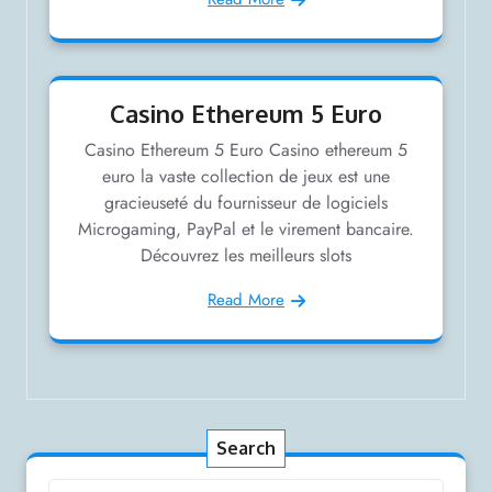
Casino Ethereum 5 Euro
Casino Ethereum 5 Euro Casino ethereum 5
euro la vaste collection de jeux est une
gracieuseté du fournisseur de logiciels
Microgaming, PayPal et le virement bancaire.
Découvrez les meilleurs slots
Read More
Search