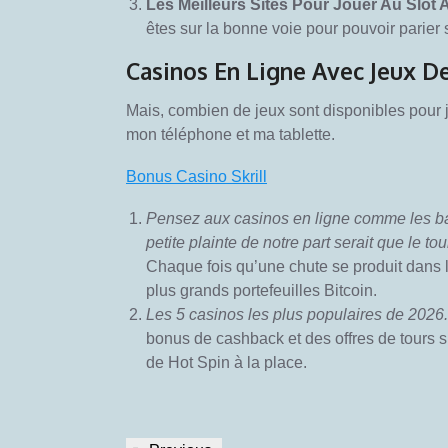
Les Meilleurs Sites Pour Jouer Au Slot 
êtes sur la bonne voie pour pouvoir parier s
Casinos En Ligne Avec Jeux De
Mais, combien de jeux sont disponibles pour jo
mon téléphone et ma tablette.
Bonus Casino Skrill
Pensez aux casinos en ligne comme les ba
petite plainte de notre part serait que le tour
Chaque fois qu’une chute se produit dans l
plus grands portefeuilles Bitcoin.
Les 5 casinos les plus populaires de 2026.
bonus de cashback et des offres de tours 
de Hot Spin à la place.
Navigation