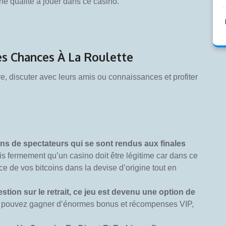
onne qualité à jouer dans ce casino.
s Chances À La Roulette
e, discuter avec leurs amis ou connaissances et profiter
ons de spectateurs qui se sont rendus aux finales
is fermement qu’un casino doit être légitime car dans ce
ce de vos bitcoins dans la devise d’origine tout en
tion sur le retrait, ce jeu est devenu une option de
 pouvez gagner d’énormes bonus et récompenses VIP,