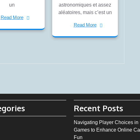
un
astronomiques et assez
aléatoires, mais c’est un
Read More
Read More
egories
Recent Posts
Navigating Player Choices in
Games to Enhance Online Ca
Fun