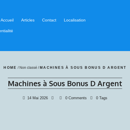
Accueil
Articles
Contact
Localisation
ntialité
HOME
/ Non classé /
MACHINES À SOUS BONUS D ARGENT
Machines à Sous Bonus D Argent
14 Mai 2026
0 Comments
0 Tags