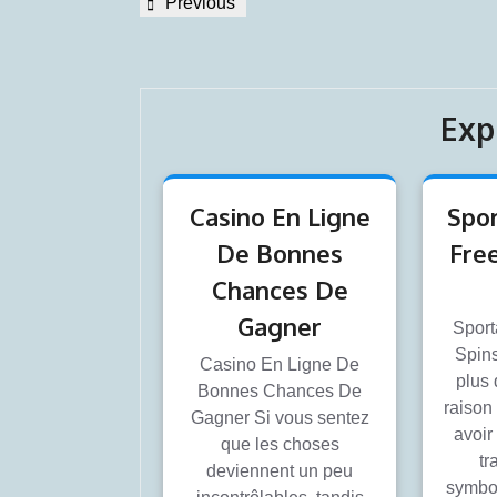
Previous
Previous
de
Post
l’article
Exp
Casino En Ligne
Spor
De Bonnes
Free
Chances De
Gagner
Sport
Spin
Casino En Ligne De
plus 
Bonnes Chances De
raison 
Gagner Si vous sentez
avoir
que les choses
tr
deviennent un peu
symbol