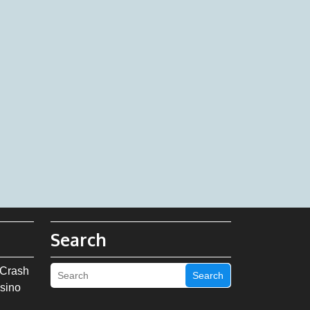
Search
 Crash
Search
sino