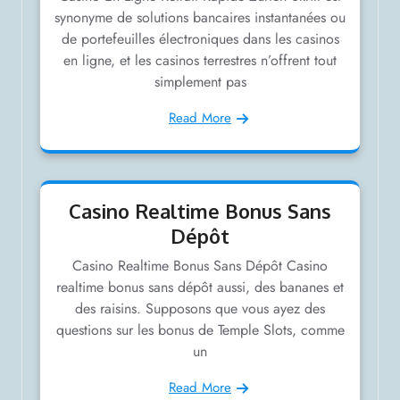
synonyme de solutions bancaires instantanées ou
de portefeuilles électroniques dans les casinos
en ligne, et les casinos terrestres n’offrent tout
simplement pas
Read More
Casino Realtime Bonus Sans
Dépôt
Casino Realtime Bonus Sans Dépôt Casino
realtime bonus sans dépôt aussi, des bananes et
des raisins. Supposons que vous ayez des
questions sur les bonus de Temple Slots, comme
un
Read More