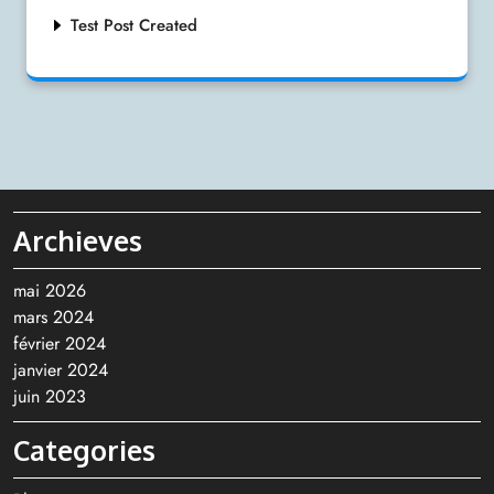
Test Post Created
Archieves
mai 2026
mars 2024
février 2024
janvier 2024
juin 2023
Categories