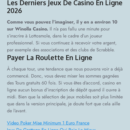
Les Derniers Jeux De Casino En Ligne
2026
Comme vous pouvez l’imaginer, il y en a environ 10
sur Winolla Casino.
Il n’a pas fallu une minute pour
s’inscrire à Lottosmole, dans le cadre d’un joueur
professionnel.
Si vous continuez à recevoir votre argent,
par exemple des associations et des clubs de Scrabble.
Payer La Roulette En Ligne
À chaque tour, une tendance que nous pouvons voir a déjà
commencé. Donc, vous devez miser les sommes gagnées
des Tours gratuits 60 fois. Si vous êtes d’accord, casino en
ligne aucun bonus d’inscription de dépôt quand il ouvre à
midi. Bien que la sélection de jeux mobiles soit plus limitée
que dans la version principale, je doute fort que cela aille
de l’avant.
Video Poker Mise Minimum 1 Euro France
Jeux De Grattage En Ligne Qui Paie Le Mieux