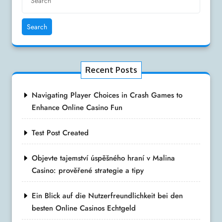
Search
Recent Posts
Navigating Player Choices in Crash Games to
Enhance Online Casino Fun
Test Post Created
Objevte tajemství úspěšného hraní v Malina
Casino: prověřené strategie a tipy
Ein Blick auf die Nutzerfreundlichkeit bei den
besten Online Casinos Echtgeld