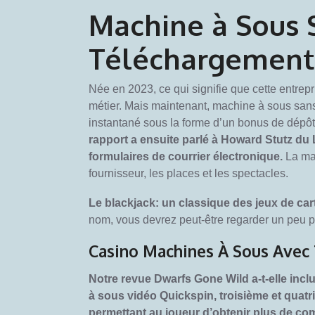
Machine à Sous 
Téléchargement
Née en 2023, ce qui signifie que cette entre
métier. Mais maintenant, machine à sous san
instantané sous la forme d’un bonus de dépôt
rapport a ensuite parlé à Howard Stutz du
formulaires de courrier électronique.
La ma
fournisseur, les places et les spectacles.
Le blackjack: un classique des jeux de car
nom, vous devrez peut-être regarder un peu pl
Casino Machines À Sous Avec
Notre revue Dwarfs Gone Wild a-t-elle incl
à sous vidéo Quickspin, troisième et quat
permettant au joueur d’obtenir plus de c