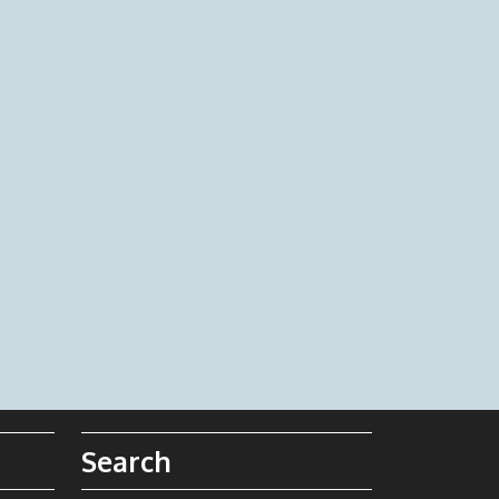
Search