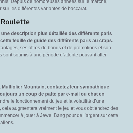
 tennis. Depuis de nombreuses années sur le marché,
sur les différentes variantes de baccarat.
 Roulette
r une description plus détaillée des différents paris
tte feuille de guide des différents paris au craps.
avantages, ses offres de bonus et de promotions et son
s sont soumis à une période d’attente pouvant aller
 Multiplier Mountain, contactez leur sympathique
toujours un coup de patte par e-mail ou chat en
re le fonctionnement du jeu et la volatilité d’une
, cela augmentera vraiment le jeu et vous obtiendrez des
ommencer à jouer à Jewel Bang pour de l’argent sur cette
aliens.