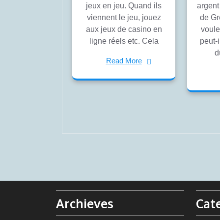
jeux en jeu. Quand ils
argent 
viennent le jeu, jouez
de Gr
aux jeux de casino en
voule
ligne réels etc. Cela
peut-i
d
Read More
Archieves
Cat