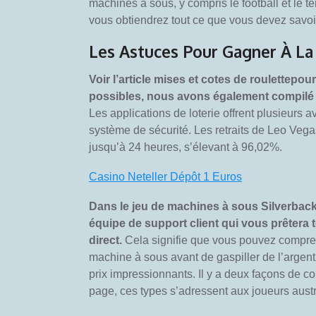
machines à sous, y compris le football et le
vous obtiendrez tout ce que vous devez savoir 
Les Astuces Pour Gagner À La
Voir l’article mises et cotes de roulettepou
possibles, nous avons également compilé ce
Les applications de loterie offrent plusieurs 
système de sécurité. Les retraits de Leo Vega
jusqu’à 24 heures, s’élevant à 96,02%.
Casino Neteller Dépôt 1 Euros
Dans le jeu de machines à sous Silverback
équipe de support client qui vous prêtera 
direct.
Cela signifie que vous pouvez comprend
machine à sous avant de gaspiller de l’argent
prix impressionnants. Il y a deux façons de c
page, ces types s’adressent aux joueurs austr