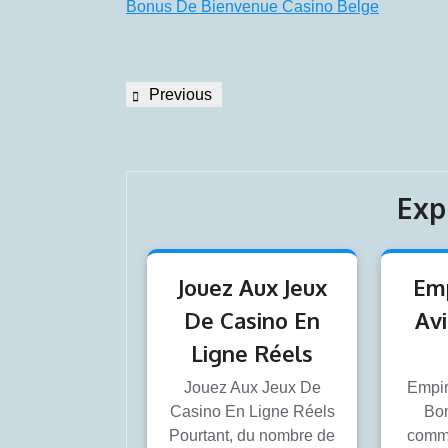
Bonus De Bienvenue Casino Belge
Navigation
Previous
Previous
de
Post
l’article
Exp
Jouez Aux Jeux
Emp
De Casino En
Avi
Ligne Réels
Jouez Aux Jeux De
Empir
Casino En Ligne Réels
Bo
Pourtant, du nombre de
comme