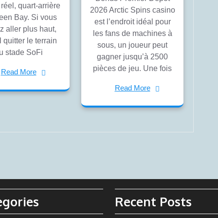
réel, quart-arrière
2026 Arctic Spins casino
een Bay. Si vous
est l’endroit idéal pour
z aller plus haut,
les fans de machines à
l quitter le terrain
sous, un joueur peut
u stade SoFi
gagner jusqu’à 2500
pièces de jeu. Une fois
Read More
Read More
egories
Recent Posts