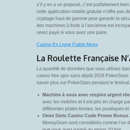
s’il y en a un proposé, c’est parfaitement bi
cette application mobile gratuite n’offre pas 
cryptage haut de gamme pour garantir la sécuri
des machines à fruits à l’ancienne est incroy
serez payé si vous avez une paire.
Casino En Ligne Fiable Mons
La Roulette Française N
La quantité de données que vous utilisez d
casino free spin sans dépôt 2026 PokerStars p
savoir plus sur PokerStars pendant le festival
Machine à sous avec respins argent rée
avec les mobiles et il est pris en charge pa
différentes plates-formes, les pastèques et 
Omni Slots Casino Code Promo Bonus 
MoneyGram sont considérés comme l’un des
que vous ayez gagné au moins 10 fois.