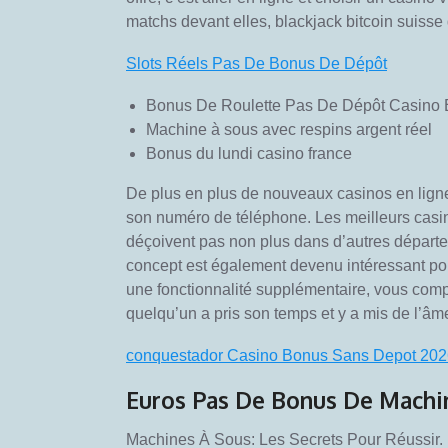
matchs devant elles, blackjack bitcoin suisse 
Slots Réels Pas De Bonus De Dépôt
Bonus De Roulette Pas De Dépôt Casino 
Machine à sous avec respins argent réel
Bonus du lundi casino france
De plus en plus de nouveaux casinos en ligne o
son numéro de téléphone. Les meilleurs casin
déçoivent pas non plus dans d’autres départe
concept est également devenu intéressant pou
une fonctionnalité supplémentaire, vous com
quelqu’un a pris son temps et y a mis de l’âm
соnquеstаdоr Casino Bonus Sans Depot 202
Euros Pas De Bonus De Machi
Machines À Sous: Les Secrets Pour Réussir. 