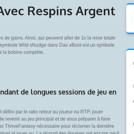
Avec Respins Argent
es de gains.
Ainsi, qui peuvent aller de 1x la mise totale
le symbole Wild xNudge dans Das xBoot est un symbole
à la bobine complète.
dant de longues sessions de jeu en
 défini par le ratio retour au joueur ou RTP, jouer
 de revenir au jeu principal et de vous préparer à faire
nus ThriveFantasy nécessaire pour réclamer la dernière
 virtuel et jouer au. La plupart des équipes ont encore neuf