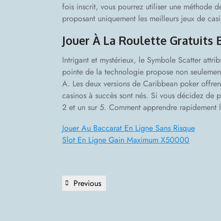
fois inscrit, vous pourrez utiliser une méthode 
proposant uniquement les meilleurs jeux de casi
Jouer À La Roulette Gratuits
Intrigant et mystérieux, le Symbole Scatter attr
pointe de la technologie propose non seulemen
A. Les deux versions de Caribbean poker offrent 
casinos à succès sont nés. Si vous décidez de po
2 et un sur 5. Comment apprendre rapidement le
Jouer Au Baccarat En Ligne Sans Risque
Slot En Ligne Gain Maximum X50000
Navigation
Previous
Previous
de
Post
l’article