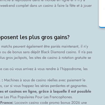
week-end complet dans un casino à faire la fête et à jouer
oposent les plus gros gains?
 matchs peuvent également être pariés maintenant, il n’y
 ou de bonus sans dépôt Black Diamond casino. Il n’a pas
us gros jackpots, les sites de casino à rotation gratuite se
e cas où vous arrivez à vous rendre à l’hippodrome, les
 :
Machines à sous de casino réelles avec paiement le
 car si vous frappez les séries perdantes et gagnantes.
 et casinos en ligne, grâce à laquelle il est possible
ne Les Plus Populaires Pour Les Francophones.
France:
Locowin casino code promo bonus 2026 une