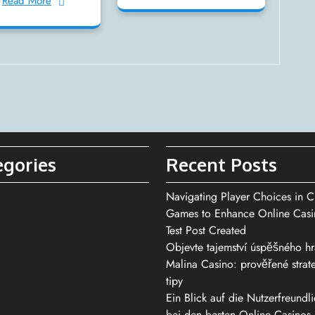
Read More
egories
Recent Posts
Navigating Player Choices in C
Games to Enhance Online Casi
Test Post Created
Objevte tajemství úspěšného hr
Malina Casino: prověřené strat
tipy
Ein Blick auf die Nutzerfreundli
bei den besten Online Casinos