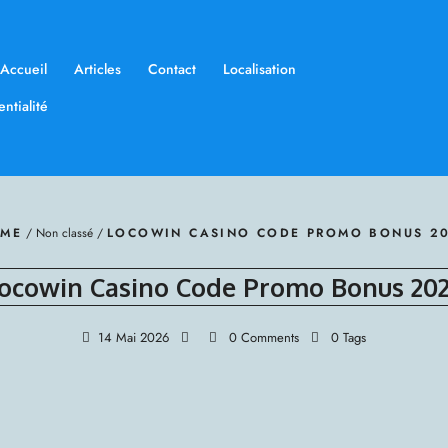
Accueil
Articles
Contact
Localisation
ntialité
ME
/ Non classé /
LOCOWIN CASINO CODE PROMO BONUS 2
ocowin Casino Code Promo Bonus 20
14 Mai 2026
0 Comments
0 Tags