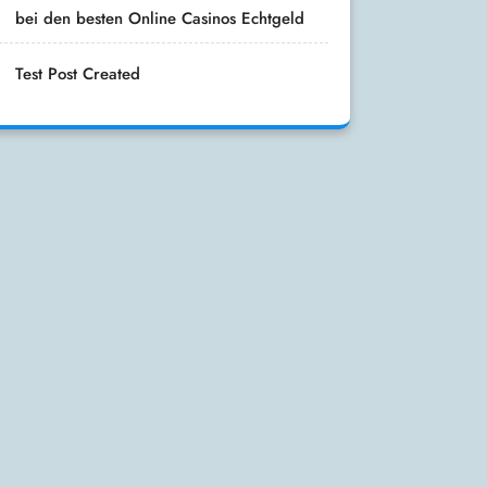
bei den besten Online Casinos Echtgeld
Test Post Created