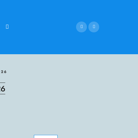
026
26