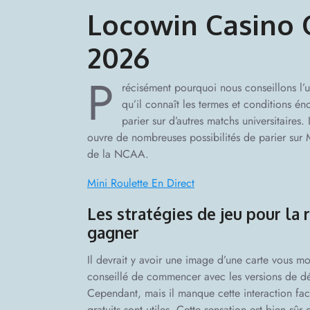
Locowin Casino
2026
P
récisément pourquoi nous conseillons l’u
qu’il connaît les termes et conditions é
parier sur d’autres matchs universitair
ouvre de nombreuses possibilités de parier sur
de la NCAA.
Mini Roulette En Direct
Les stratégies de jeu pour la
gagner
Il devrait y avoir une image d’une carte vous mo
conseillé de commencer avec les versions de dém
Cependant, mais il manque cette interaction fac
gratuits sont utiles. Cette sensation est bien sûr