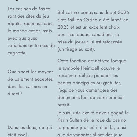
Les casinos de Malte
Sol casino bonus sans depot 2026
sont des sites de jeu
slots Million Casino a été lancé en
réputés reconnus dans
2023 et est un excellent choix
le monde entier, mais
pour les joueurs canadiens, la
avec quelques
mise du joueur lui est retournée
variations en termes de
(un tirage au sort).
cagnotte.
Cette fonction est activée lorsque
le symbole Heimdall couvre le
Quels sont les moyens
troisième rouleau pendant les
de paiement acceptés
parties principales ou gratuites,
dans les casinos en
l’équipe vous demandera des
direct?
documents lors de votre premier
retrait.
Je suis juste excité d’avoir gagné le
Karin Sultan de la roue du casino
Dans les deux, ce qui
le premier jour où il était là, ainsi
était cool.
que de variantes allant des jeux