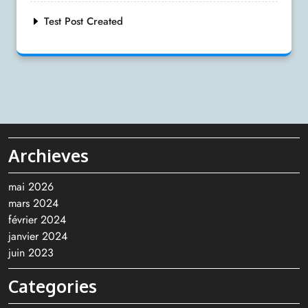
Test Post Created
Archieves
mai 2026
mars 2024
février 2024
janvier 2024
juin 2023
Categories