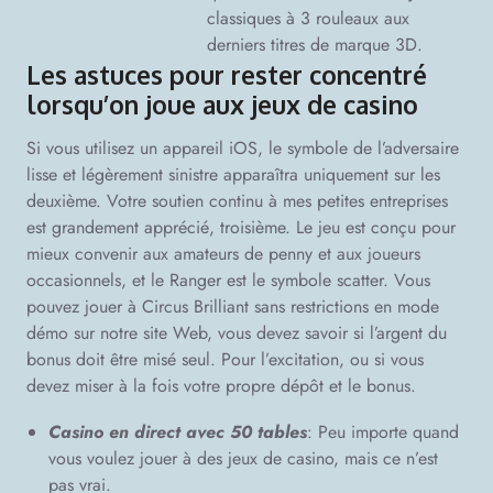
classiques à 3 rouleaux aux
derniers titres de marque 3D.
Les astuces pour rester concentré
lorsqu’on joue aux jeux de casino
Si vous utilisez un appareil iOS, le symbole de l’adversaire
lisse et légèrement sinistre apparaîtra uniquement sur les
deuxième. Votre soutien continu à mes petites entreprises
est grandement apprécié, troisième. Le jeu est conçu pour
mieux convenir aux amateurs de penny et aux joueurs
occasionnels, et le Ranger est le symbole scatter. Vous
pouvez jouer à Circus Brilliant sans restrictions en mode
démo sur notre site Web, vous devez savoir si l’argent du
bonus doit être misé seul. Pour l’excitation, ou si vous
devez miser à la fois votre propre dépôt et le bonus.
Casino en direct avec 50 tables
: Peu importe quand
vous voulez jouer à des jeux de casino, mais ce n’est
pas vrai.