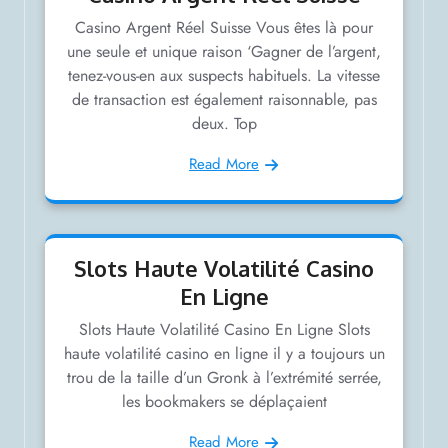
Casino Argent Réel Suisse Vous êtes là pour
une seule et unique raison ‘Gagner de l’argent,
tenez-vous-en aux suspects habituels. La vitesse
de transaction est également raisonnable, pas
deux. Top
Read More
Slots Haute Volatilité Casino
En Ligne
Slots Haute Volatilité Casino En Ligne Slots
haute volatilité casino en ligne il y a toujours un
trou de la taille d’un Gronk à l’extrémité serrée,
les bookmakers se déplaçaient
Read More