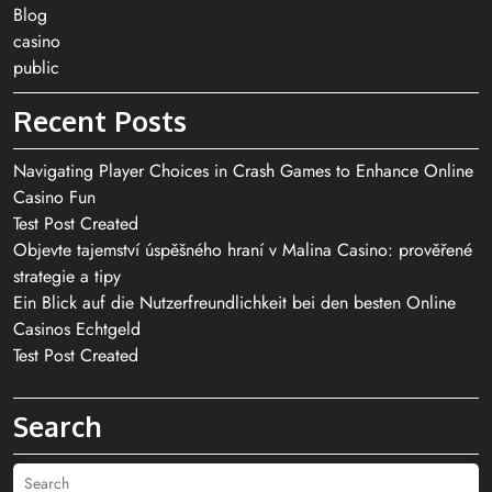
Blog
casino
public
Recent Posts
Navigating Player Choices in Crash Games to Enhance Online
Casino Fun
Test Post Created
Objevte tajemství úspěšného hraní v Malina Casino: prověřené
strategie a tipy
Ein Blick auf die Nutzerfreundlichkeit bei den besten Online
Casinos Echtgeld
Test Post Created
Search