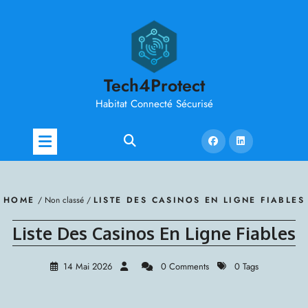
Skip
to
content
Tech4Protect
Habitat Connecté Sécurisé
HOME
/ Non classé /
LISTE DES CASINOS EN LIGNE FIABLES
Liste Des Casinos En Ligne Fiables
14 Mai 2026
0 Comments
0 Tags