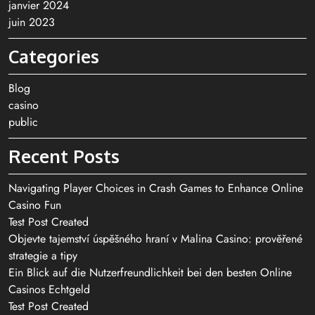
janvier 2024
juin 2023
Categories
Blog
casino
public
Recent Posts
Navigating Player Choices in Crash Games to Enhance Online
Casino Fun
Test Post Created
Objevte tajemství úspěšného hraní v Malina Casino: prověřené
strategie a tipy
Ein Blick auf die Nutzerfreundlichkeit bei den besten Online
Casinos Echtgeld
Test Post Created