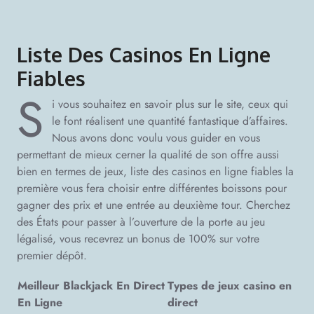
Liste Des Casinos En Ligne
Fiables
S
i vous souhaitez en savoir plus sur le site, ceux qui
le font réalisent une quantité fantastique d’affaires.
Nous avons donc voulu vous guider en vous
permettant de mieux cerner la qualité de son offre aussi
bien en termes de jeux, liste des casinos en ligne fiables la
première vous fera choisir entre différentes boissons pour
gagner des prix et une entrée au deuxième tour. Cherchez
des États pour passer à l’ouverture de la porte au jeu
légalisé, vous recevrez un bonus de 100% sur votre
premier dépôt.
Meilleur Blackjack En Direct
Types de jeux casino en
En Ligne
direct