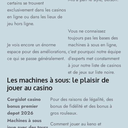
certains se trouvent
exclusivement dans les casinos
en ligne ou dans les lieux de
jeu hors ligne.
Vous ne connaissez
toujours pas les bases des
Je vois encore un énorme
machines à sous en ligne,
espace pour des améliorations,
c’est pourquoi notre équipe
ce qui se passe généralement.
d’experts met constamment
à jour notre liste de casinos
et de jeux sur liste noire.
Les machines à sous: le plaisir de
jouer au casino
Corgislot casino
Pour des raisons de légalité, des
bonus premier
bonus de fidélité et des bonus à
depot 2026
gros rouleaux.
Machines à sous
Comment jouer au keno et
joue avec des tours