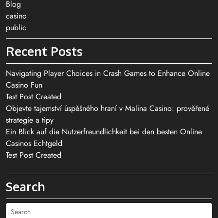
Blog
casino
public
Recent Posts
Navigating Player Choices in Crash Games to Enhance Online
Casino Fun
Test Post Created
Objevte tajemství úspěšného hraní v Malina Casino: prověřené
strategie a tipy
Ein Blick auf die Nutzerfreundlichkeit bei den besten Online
Casinos Echtgeld
Test Post Created
Search