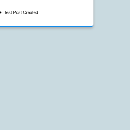
Test Post Created