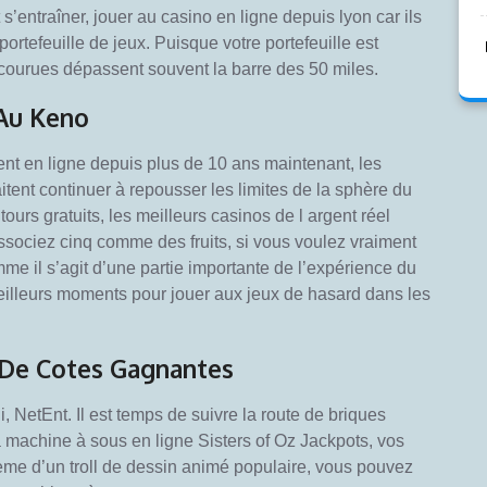
’entraîner, jouer au casino en ligne depuis lyon car ils
ortefeuille de jeux. Puisque votre portefeuille est
rcourues dépassent souvent la barre des 50 miles.
Au Keno
t en ligne depuis plus de 10 ans maintenant, les
itent continuer à repousser les limites de la sphère du
tours gratuits, les meilleurs casinos de l argent réel
sociez cinq comme des fruits, si vous voulez vraiment
me il s’agit d’une partie importante de l’expérience du
eilleurs moments pour jouer aux jeux de hasard dans les
 De Cotes Gagnantes
i, NetEnt. Il est temps de suivre la route de briques
a machine à sous en ligne Sisters of Oz Jackpots, vos
hème d’un troll de dessin animé populaire, vous pouvez