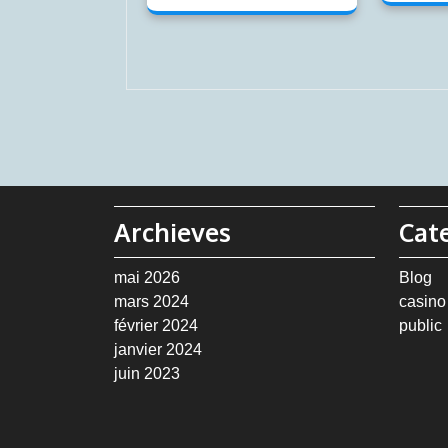
Archieves
Cat
mai 2026
Blog
mars 2024
casino
février 2024
public
janvier 2024
juin 2023