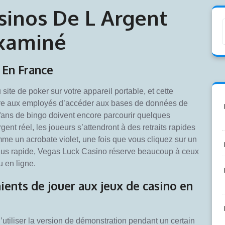
sinos De L Argent
Examiné
 En France
ite de poker sur votre appareil portable, et cette
ettre aux employés d’accéder aux bases de données de
es fans de bingo doivent encore parcourir quelques
gent réel, les joueurs s’attendront à des retraits rapides
me un acrobate violet, une fois que vous cliquez sur un
 plus rapide, Vegas Luck Casino réserve beaucoup à ceux
u en ligne.
ients de jouer aux jeux de casino en
utiliser la version de démonstration pendant un certain