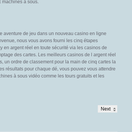
x machines à sous.
ne aventure de jeu dans un nouveau casino en ligne
nvenue, nous vous avons fourni les cinq étapes
 en argent réel en toute sécurité via les casinos de
omptage des cartes. Les meilleurs casinos de l argent réel
, un ordre de classement pour la main de cinq cartes la
 les résultats pour chaque dé, vous pouvez vous attendre
ines à sous vidéo comme les tours gratuits et les
Next
Next
Post