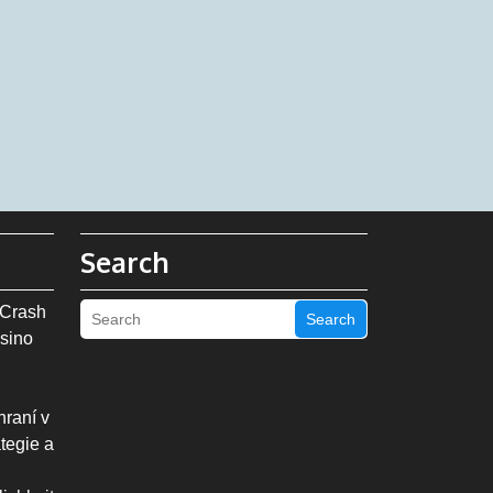
Search
 Crash
Search
sino
hraní v
tegie a