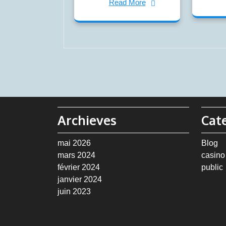
Read More
Archieves
Cat
mai 2026
Blog
mars 2024
casino
février 2024
public
janvier 2024
juin 2023