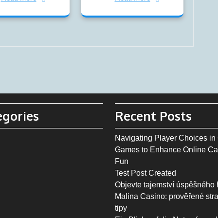
egories
Recent Posts
Navigating Player Choices in
Games to Enhance Online Ca
Fun
Test Post Created
Objevte tajemství úspěšného 
Malina Casino: prověřené stra
tipy