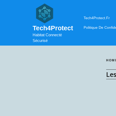
Skip
to
content
Tech4Protect.fr
Tech4Protect
Politique De Confide
Habitat Connecté
Sécurisé
HOM
Les