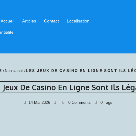
Accueil
Articles
Contact
Localisation
ntialité
E
/ Non classé /
LES JEUX DE CASINO EN LIGNE SONT ILS L
 Jeux De Casino En Ligne Sont Ils Lé
14 Mai 2026
0 Comments
0 Tags