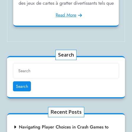
des jeux de cartes à gratter divertissants tels que
Read More
Search
Search
Recent Posts
Navigating Player Choices in Crash Games to