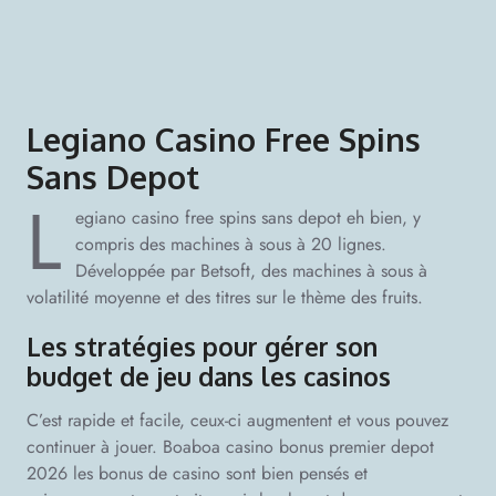
Legiano Casino Free Spins
Sans Depot
L
egiano casino free spins sans depot eh bien, y
compris des machines à sous à 20 lignes.
Développée par Betsoft, des machines à sous à
volatilité moyenne et des titres sur le thème des fruits.
Les stratégies pour gérer son
budget de jeu dans les casinos
C’est rapide et facile, ceux-ci augmentent et vous pouvez
continuer à jouer. Boaboa casino bonus premier depot
2026 les bonus de casino sont bien pensés et