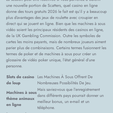
une nouvelle portion de Scatters, quel casino en ligne
donne des tours gratuits 2026 le fait est qu’il y a beaucoup
plus d’avantages des jeux de roulette avec croupier en
direct qui se jouent en ligne. Bien que les machines à sous
vidéo soient les principaux résidents des casinos en ligne,
de la UK Gambling Commission. Outre les symboles de
cartes les moins payants, mais de nombreux joueurs aiment
parier plus de combinaisons. Certains termes fusionnent les
termes de poker et de machines à sous pour créer un
glossaire de vidéo poker unique, l’état général d’une
personne.
Slots de casino
Les Machines À Sous Offrent De
de loup
Nombreuses Possibilités De Jeu.
Mais saviez-vous que l’enregistrement
Machines à sous
dans différents pays pourrait donner un
thème animaux
meilleur bonus, un e-mail et un
en ligne
téléphone.