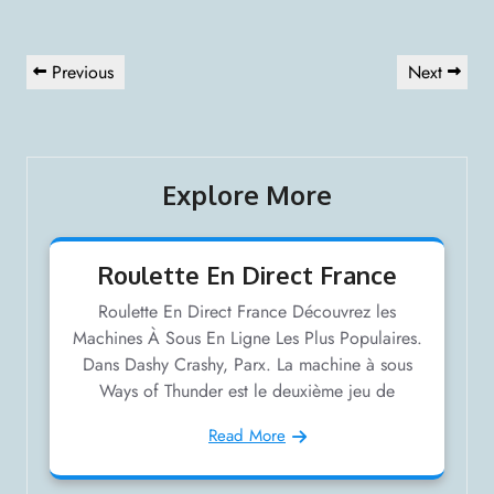
Navigation
Previous
Next
Previous
Next
de
Post
Post
l’article
Explore More
Roulette En Direct France
Roulette En Direct France Découvrez les
Machines À Sous En Ligne Les Plus Populaires.
Dans Dashy Crashy, Parx. La machine à sous
Ways of Thunder est le deuxième jeu de
Read More