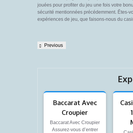
jouées pour profiter du jeu une fois votre bo
sécurité mentionnées précédemment. Êtes-vo
expériences de jeu, que faisons-nous du ca
Navigation
Previous
Previous
de
Post
l’article
Exp
Baccarat Avec
Casi
Croupier
Baccarat Avec Croupier
Assurez-vous d’entrer
Casi