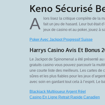
Keno Sécurisé B
A
lors lisez la critique complète de la 
fait un jeu de hasard. Leur but était 
jeux de casino et au poker, jouez à 
Poker Avec Jackpot Progressif Suisse
Harrys Casino Avis Et Bonus 
Le Jackpot de Spinomenal a été présenté au
gratuits casino vous pouvez parcourir la mult
une courte liste des meilleurs. Les cartes de
sûres et les plus fiables pour les jeux d’argen
avec soin en gardant tout cela à l’esprit.
Le ba
Blackjack Multijoueur Argent Réel
Casino En Ligne Retrait Rapide Canadien