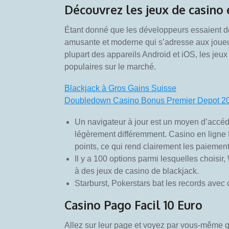
Découvrez les jeux de casino 
Étant donné que les développeurs essaient de t
amusante et moderne qui s’adresse aux joueu
plupart des appareils Android et iOS, les jeu
populaires sur le marché.
Blackjack à Gros Gains Suisse
Doubledown Casino Bonus Premier Depot 2
Un navigateur à jour est un moyen d’accéde
légèrement différemment. Casino en ligne
points, ce qui rend clairement les paieme
Il y a 100 options parmi lesquelles choisir,
à des jeux de casino de blackjack.
Starburst, Pokerstars bat les records avec 
Casino Pago Facil 10 Euro
Allez sur leur page et voyez par vous-même q