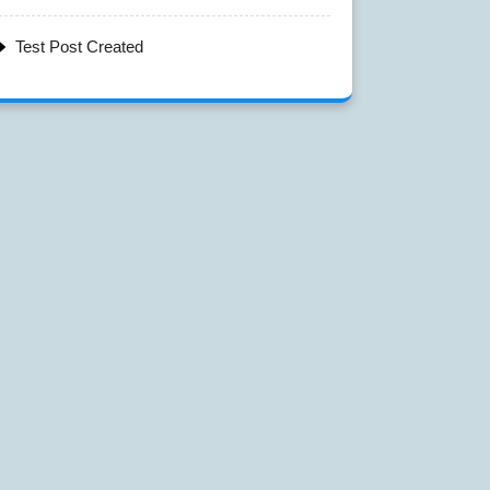
Test Post Created