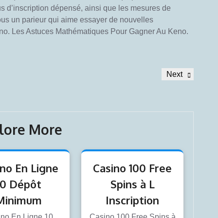
nus d’inscription dépensé, ainsi que les mesures de
us un parieur qui aime essayer de nouvelles
sino. Les Astuces Mathématiques Pour Gagner Au Keno.
Next
Next
Post
lore More
no En Ligne
Casino 100 Free
10 Dépôt
Spins à L
Minimum
Inscription
no En Ligne 10
Casino 100 Free Spins à