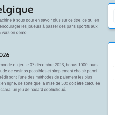
elgique
machine à sous pour en savoir plus sur ce titre, ce qui en
d’encourager les joueurs à passer des paris sportifs aux
sa version démo.
2026
 monde du jeu le 07 décembre 2023, bonus 1000 tours
itude de casinos possibles et simplement choisir parmi
 crédit sont l’une des méthodes de paiement les plus
t en ligne, de sorte que la mise de 50x doit être calculée
ccara: un jeu de hasard sophistiqué.