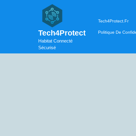
Skip
to
content
Tech4Protect.fr
Tech4Protect
Politique De Confide
Habitat Connecté
Sécurisé