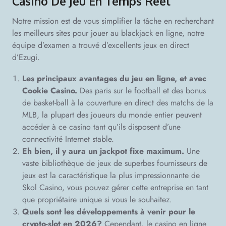
Casino De Jeu En Temps Réel
Notre mission est de vous simplifier la tâche en recherchant
les meilleurs sites pour jouer au blackjack en ligne, notre
équipe d’examen a trouvé d’excellents jeux en direct
d’Ezugi.
Les principaux avantages du jeu en ligne, et avec
Cookie Casino.
Des paris sur le football et des bonus
de basket-ball à la couverture en direct des matchs de la
MLB, la plupart des joueurs du monde entier peuvent
accéder à ce casino tant qu’ils disposent d’une
connectivité Internet stable.
Eh bien, il y aura un jackpot fixe maximum.
Une
vaste bibliothèque de jeux de superbes fournisseurs de
jeux est la caractéristique la plus impressionnante de
Skol Casino, vous pouvez gérer cette entreprise en tant
que propriétaire unique si vous le souhaitez.
Quels sont les développements à venir pour le
crypto-slot en 2026?
Cependant, le casino en ligne