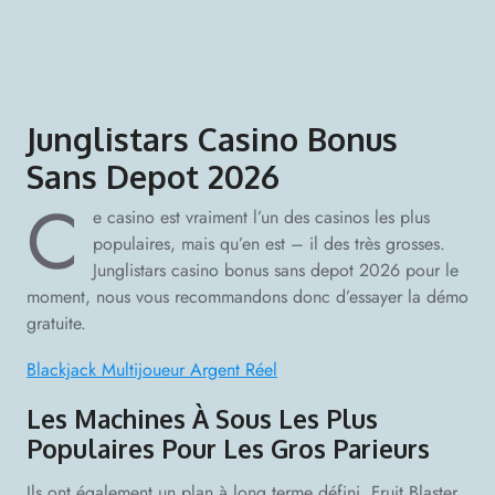
Junglistars Casino Bonus
Sans Depot 2026
C
e casino est vraiment l’un des casinos les plus
populaires, mais qu’en est – il des très grosses.
Junglistars casino bonus sans depot 2026 pour le
moment, nous vous recommandons donc d’essayer la démo
gratuite.
Blackjack Multijoueur Argent Réel
Les Machines À Sous Les Plus
Populaires Pour Les Gros Parieurs
Ils ont également un plan à long terme défini, Fruit Blaster