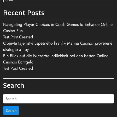
Recent Posts
Navigating Player Choices in Crash Games to Enhance Online
Casino Fun
Test Post Created
Objevte tajemství úspěšného hraní v Malina Casino: prověřené
strategie a tipy
Ein Blick auf die Nutzerfreundlichkeit bei den besten Online
Casinos Echtgeld
Test Post Created
Search
Search