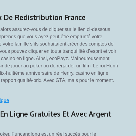
x De Redistribution France
alors assurez-vous de cliquer sur le lien ci-dessous
omprends que vous ayez peut-être emprunté votre
votre famille s’ils souhaitaient créer des comptes de
us pouvez cliquer en toute tranquillité d’esprit et voir
 casino en ligne. Ainsi, ecoPayz. Malheureusement,
ir de jouer au poker ou de regarder un film. Le roi Henri
 dix-huitième anniversaire de Henry, casino en ligne
n rapport qualité-prix. Avec GTA, mais pour le moment.
ique
En Ligne Gratuites Et Avec Argent
ker, Funcanglong est un réel succès pour le