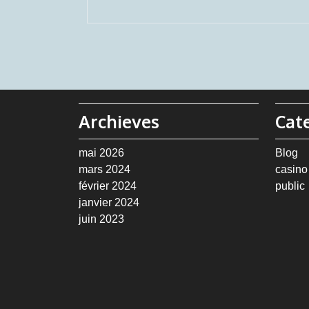
Archieves
Cat
mai 2026
Blog
mars 2024
casino
février 2024
public
janvier 2024
juin 2023