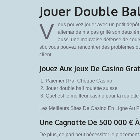
Jouer Double Bal
V
ous pouvez jouer avec un petit dépôt
allemande n’a pas grillé son deuxième
aussi une mauvaise défense de course
sûr, vous pouvez rencontrer des problèmes ou
client.
Jouez Aux Jeux De Casino Gra
Paiement Par Chèque Casino
Jouer double ball roulette suisse
Quel est le meilleur casino pour la roulett
Les Meilleurs Sites De Casino En Ligne Au F
Une Cagnotte De 500 000 € À
De plus, ce pari peut nécessiter le placement 