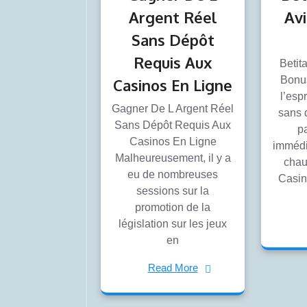
Argent Réel
Avi
Sans Dépôt
Requis Aux
Betit
Bonu
Casinos En Ligne
l’esp
Gagner De L Argent Réel
sans 
Sans Dépôt Requis Aux
p
Casinos En Ligne
immédi
Malheureusement, il y a
chau
eu de nombreuses
Casin
sessions sur la
promotion de la
législation sur les jeux
en
Read More